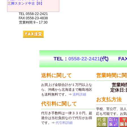
三脚スタンド中古【B】
TEL 0558-22-2421
FAX 0558-23-4838
営業時間 9～17:30