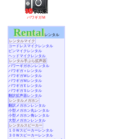
パワギガＭ
Rental
レンタル
レンタルマイク
コードレスマイクレンタル
ピンマイクレンタル
ヘッドマイクレンタル
レンタル手ぶら拡声器
パワーギガホンレンタル
パワギガ＋レンタル
パワギガＷレンタル
パワギガＭレンタル
パワギガＥレンタル
パワギガＳレンタル
翻訳拡声器レンタル
レンタルメガホン
翻訳メガホンレンタル
小型メガホン丸レンタル
小型メガホン角レンタル
大型メガホンレンタル
レンタルスピーカー
１０Ｗスピーカーレンタル
３０Ｗスピーカーレンタル