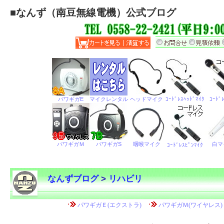
■
なんず（南豆無線電機）公式ブログ
なんずブログ
>
リハビリ