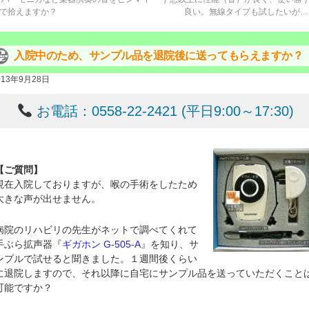
で拾えますか？
良い。無線タイプも試したいが
入院中のため、サンプル品を退院後に送ってもらえますか？
013年9月28日
お電話：0558-22-2421 (平日9:00～17:30)
【ご質問】
現在入院しておりますが、喉の手術をしたため
大きな声が出せません。
病院のリハビリの先生がネットで調べてくれて
手ぶら拡声器『
ギガホン G-505-A
』を知り、サ
ンプルで試せると聞きました。１週間後くらい
に退院しますので、それ以降に自宅にサンプル品を送っていただくこと
可能ですか？