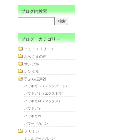
ブログ内検索
ブログ カテゴリー
ニュースリリース
お客さまの声
サンプル
レンタル
手ぶら拡声器
パワギガＳ（スタンダード）
パワギガＥ（エクストラ）
パワギガＭ（マックス）
パワギガ＋
パワギガＷ
パワーギガホン
メガホン
ショルダーメガホン