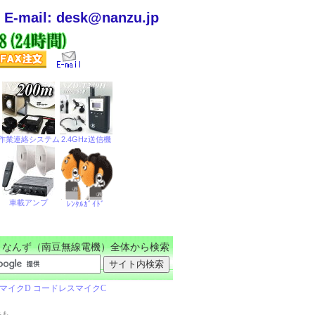
E-mail: desk@nanzu.jp
なんず（南豆無線電機）全体から検索
手も