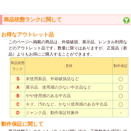
商品状態ランクに関して
お得なアウトレット品
このページへ掲載の商品は、外箱破損、展示品、レンタル利用な
どのアウトレット品です。数量に限りはありますが、正規品（新
品）よりもお得にご購入することができます。
商品状態
意味
動作保証
ランク
Ｓ
未使用新品、外箱破損品など
◯
Ａ
展示品、使用感の少ない中古品など
◯
Ｂ
やや使用感のある中古品
◯
Ｃ
キズ、汚れなど、かなり使用感のある中古品
◯
Ｄ
ジャンク品、動作保証対象外
－
動作保証に関して