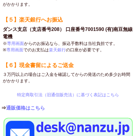
がかかります。
【５】楽天銀行へお振込
ダンス支店（支店番号208） 口座番号7001590 (有)南豆無線
電機
※
専用画面
からのお振込なら、振込手数料は当社負担です。
※
専用画面
でのお支払は
楽天銀行
の口座が必要です。
【６】現金書留によるご送金
３万円以上の場合はご入金を確認してからの発送のため多少お時間
がかかります。
特定商取引法（旧通信販売法）に基づく表記はこちら
⇒
通販価格はこちら