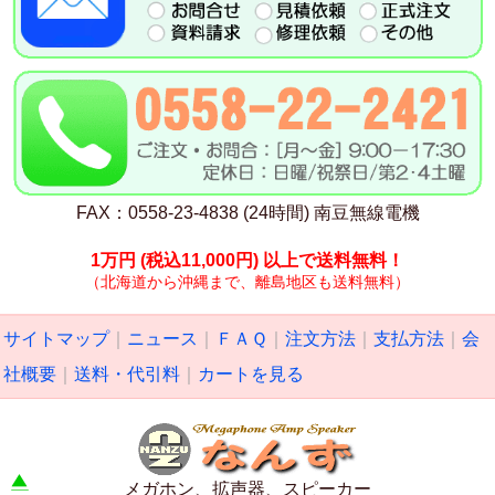
FAX：0558-23-4838 (24時間) 南豆無線電機
1万円
(税込11,000円)
以上で送料無料！
（北海道から沖縄まで、離島地区も送料無料）
サイトマップ
｜
ニュース
｜
ＦＡＱ
｜
注文方法
｜
支払方法
｜
会
社概要
｜
送料・代引料
｜
カートを見る
メガホン、拡声器、スピーカー