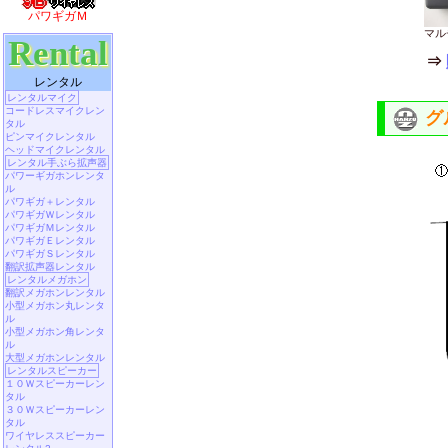
パワギガＭ
マル
Rental
⇒
レンタル
レンタルマイク
コードレスマイクレン
グ
タル
ピンマイクレンタル
ヘッドマイクレンタル
レンタル手ぶら拡声器
パワーギガホンレンタ
ル
パワギガ＋レンタル
パワギガＷレンタル
パワギガＭレンタル
パワギガＥレンタル
パワギガＳレンタル
翻訳拡声器レンタル
レンタルメガホン
翻訳メガホンレンタル
小型メガホン丸レンタ
ル
小型メガホン角レンタ
ル
大型メガホンレンタル
レンタルスピーカー
１０Ｗスピーカーレン
タル
３０Ｗスピーカーレン
タル
ワイヤレススピーカー