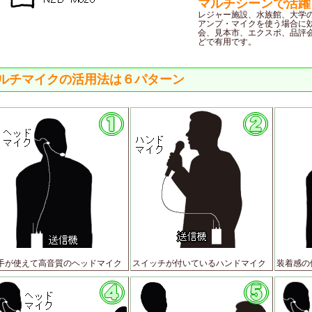
マルチシーンで活躍
レジャー施設、水族館、大学
アンプ・マイクを使う場合に
会、見本市、エクスポ、品評
どで有用です。
ルチマイクの活用法は６パターン
手が使えて高音質のヘッドマイク
スイッチが付いているハンドマイク
装着感の