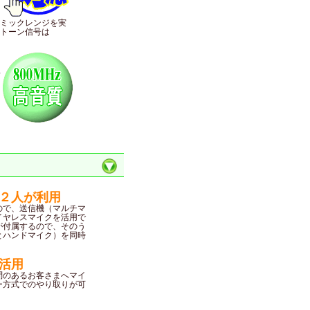
ミックレンジを実
トーン信号は
工
２人が利用
ので、送信機（マルチマ
イヤレスマイクを活用で
が付属するので、そのう
とハンドマイク）を同時
活用
問のあるお客さまへマイ
ー方式でのやり取りが可