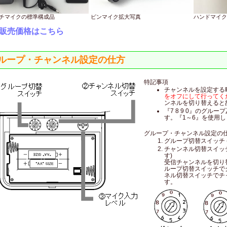
チマイクの標準構成品
ピンマイク拡大写真
ハンドマイク
販売価格はこちら
ループ・チャンネル設定の仕方
特記事項
チャンネルを設定する
をオフにして行ってく
ンネルを切り替えると
『7 8 9 0』のグル
す。『1～6』を使用し
グループ・チャンネル設定の
グループ切替スイッチ 
チャンネル切替スイッチ
す)
受信チャンネルを切り
ループ切替スイッチで
ネル切替スイッチでチ
す。