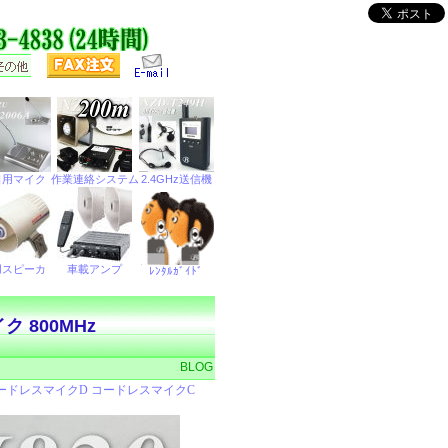
 800MHz
BLOG