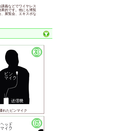
の講義などでワイヤレス
効果的です。他にも博覧
会、展覧会、エキスポな
優れたピンマイク