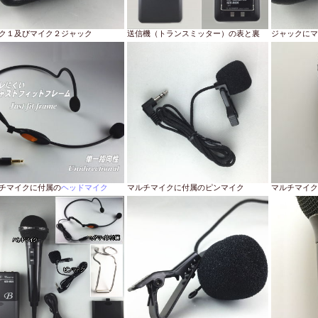
ク１及びマイク２ジャック
送信機（トランスミッター）の表と裏
ジャックにマ
チマイクに付属の
ヘッドマイク
マルチマイクに付属のピンマイク
マルチマイク