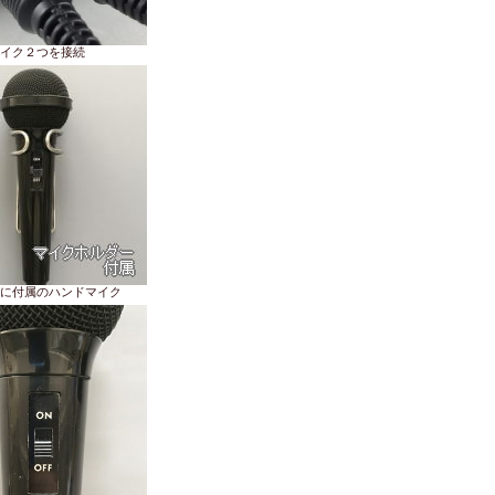
イク２つを接続
に付属のハンドマイク