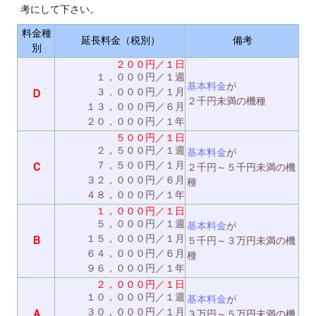
考にして下さい。
料金種
延長料金（税別）
備考
別
２００円／１日
１，０００円／１週
基本料金
が
３，０００円／１月
Ｄ
２千円未満の機種
１３，０００円／６月
２０，０００円／１年
５００円／１日
２，５００円／１週
基本料金
が
７，５００円／１月
Ｃ
２千円～５千円未満の機
３２，０００円／６月
種
４８，０００円／１年
１，０００円／１日
５，０００円／１週
基本料金
が
１５，０００円／１月
Ｂ
５千円～３万円未満の機
６４，０００円／６月
種
９６，０００円／１年
２，０００円／１日
１０，０００円／１週
基本料金
が
３０，０００円／１月
Ａ
３万円～５万円未満の機