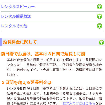
レンタルスピーカー
レンタル簡易放送
レンタルその他
延長料金に関して
前日着でお届け、基本は３日間で延長も可能
基本料金は最低３日間で、前日までにお届けします。長期間のレ
ンタルは、１日単位で延長も可能。ご依頼者と使用者が違う場合
や、ご送付先をイベント会場に直送したりと、臨機応変に対応致
します。
３日間を超える延長料金は
レンタル期間が３日間（基本料金）を超える場合は、１日単位で
延長料金が発生します。１週間を超える場合は週単位、１ヶ月を
超える場合は月単位の料金も参考にして下さい。延長料金は、機
種（料金種別）により異なります。
日程の入力方法はこちら
を参