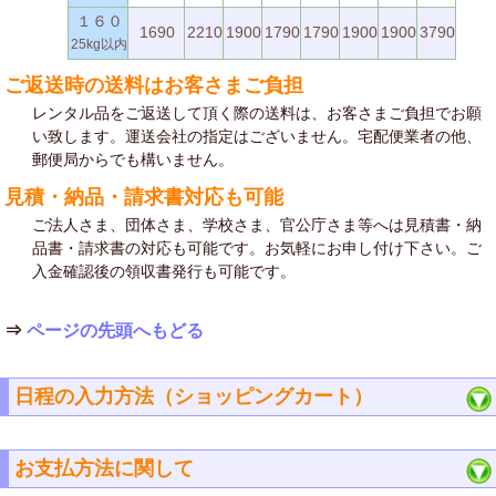
１６０
1690
2210
1900
1790
1790
1900
1900
3790
25kg以内
ご返送時の送料はお客さまご負担
レンタル品をご返送して頂く際の送料は、お客さまご負担でお願
い致します。運送会社の指定はございません。宅配便業者の他、
郵便局からでも構いません。
見積・納品・請求書対応も可能
ご法人さま、団体さま、学校さま、官公庁さま等へは見積書・納
品書・請求書の対応も可能です。お気軽にお申し付け下さい。ご
入金確認後の領収書発行も可能です。
⇒
ページの先頭へもどる
日程の入力方法（ショッピングカート）
お支払方法に関して