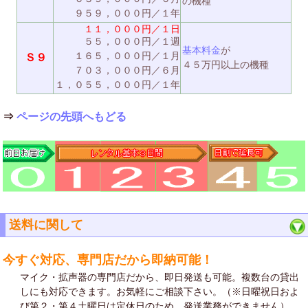
の機種
９５９，０００円／１年
１１，０００円／１日
５５，０００円／１週
基本料金
が
１６５，０００円／１月
Ｓ９
４５万円以上の機種
７０３，０００円／６月
１，０５５，０００円／１年
⇒
ページの先頭へもどる
送料に関して
今すぐ対応、専門店だから即納可能！
マイク・拡声器の専門店だから、即日発送も可能。複数台の貸出
しにも対応できます。お気軽にご相談下さい。（※日曜祝日およ
び第２・第４土曜日は定休日のため、発送業務ができません）