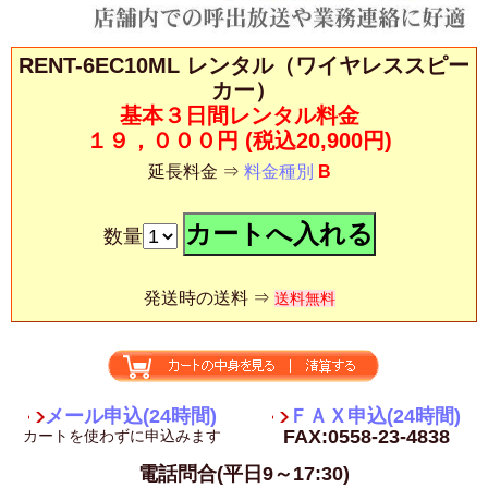
RENT-6EC10ML レンタル（ワイヤレススピー
カー）
基本３日間レンタル料金
１９，０００円
(税込20,900円)
延長料金 ⇒
料金種別
B
数量
発送時の送料 ⇒
送料無料
メール申込(24時間)
ＦＡＸ申込(24時間)
FAX:0558-23-4838
カートを使わずに申込みます
電話問合(平日9～17:30)