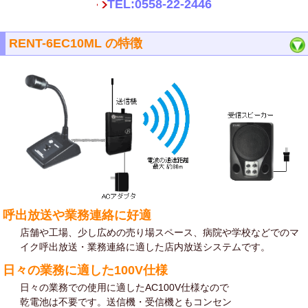
TEL:0558-22-2446
RENT-6EC10ML の特徴
呼出放送や業務連絡に好適
店舗や工場、少し広めの売り場スペース、病院や学校などでのマ
イク呼出放送・業務連絡に適した店内放送システムです。
日々の業務に適した100V仕様
日々の業務での使用に適したAC100V仕様なので
乾電池は不要です。送信機・受信機ともコンセン