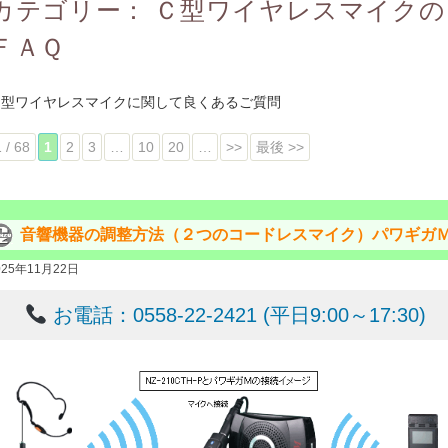
カテゴリー：
Ｃ型ワイヤレスマイクの
ＦＡＱ
Ｃ型ワイヤレスマイクに関して良くあるご質問
1 / 68
1
2
3
…
10
20
…
>>
最後 >>
音響機器の調整方法（２つのコードレスマイク）パワギガ
025年11月22日
お電話：0558-22-2421 (平日9:00～17:30)