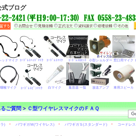
公式ブログ
あるご質問
>
Ｃ型ワイヤレスマイクのＦＡＱ