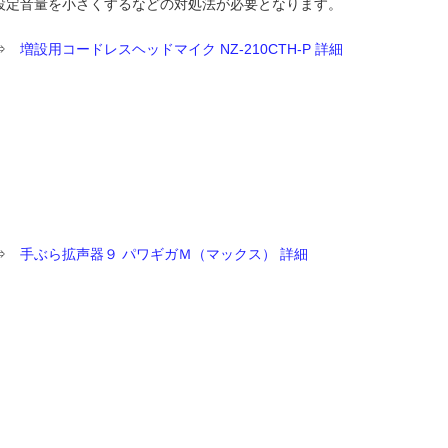
設定音量を小さくするなどの対処法が必要となります。
⇒
増設用コードレスヘッドマイク NZ-210CTH-P 詳細
⇒
手ぶら拡声器９ パワギガＭ（マックス） 詳細