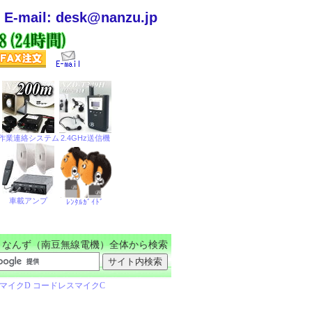
E-mail: desk@nanzu.jp
なんず（南豆無線電機）全体から検索