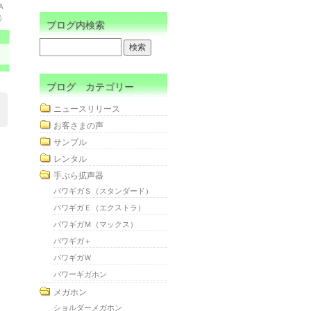
Ａ
）
ブログ内検索
ブログ カテゴリー
ニュースリリース
お客さまの声
サンプル
レンタル
手ぶら拡声器
パワギガＳ（スタンダード）
パワギガＥ（エクストラ）
パワギガＭ（マックス）
パワギガ＋
パワギガＷ
パワーギガホン
メガホン
ショルダーメガホン