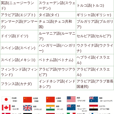
英語(ニュージーラン
スウェーデン語(スウェ
トルコ語(トルコ)
ド)
ーデン)
アラビア語(エジプト)
タイ語(タイ)
ギリシャ語(ギリシャ)
デンマーク語(デンマー
チェコ語(チェコ共和
ブルガリア語(ブルガリ
ク)
国)
ア)
ルーマニア語(ルーマニ
ドイツ語(ドイツ)
セルビア語(セルビア)
ア)
ハンガリー語(ハンガリ
ウクライナ語(ウクライ
スペイン語(スペイン)
ー)
ナ)
ヘブライ語(イスラエ
スペイン語(メキシコ)
ベトナム語(ベトナム)
ル)
フィンランド語(フィン
アラビア語(サウジアラ
アラビア語(イスラエ
ランド)
ビア)
ル)
インドネシア語(インド
アラビア語(アラブ首長
フランス語(カナダ)
ネシア)
国連邦)