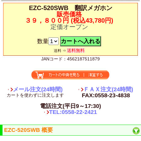
EZC-520SWB 翻訳メガホン
販売価格
３９，８００円
(税込43,780円)
定価オープン
数量
送料無料
送料 ⇒
JANコード：4562187511879
メール注文(24時間)
ＦＡＸ注文(24時間)
FAX:0558-23-4838
カートを使わずに注文します
電話注文(平日9～17:30)
TEL:0558-22-2421
EZC-520SWB 概要