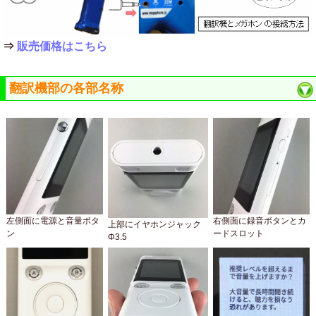
⇒
販売価格はこちら
翻訳機部の各部名称
左側面に電源と音量ボタ
右側面に録音ボタンとカ
上部にイヤホンジャック
ン
ードスロット
Φ3.5