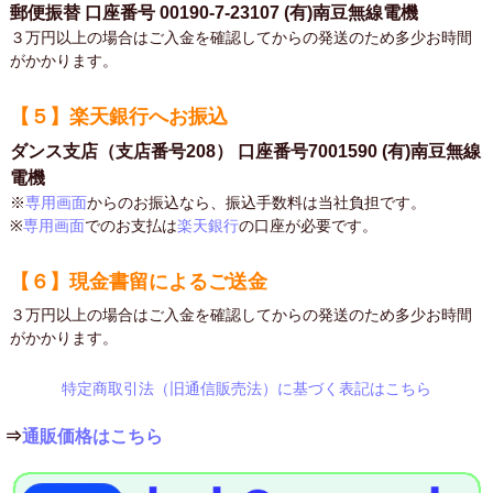
郵便振替 口座番号 00190-7-23107 (有)南豆無線電機
３万円以上の場合はご入金を確認してからの発送のため多少お時間
がかかります。
【５】楽天銀行へお振込
ダンス支店（支店番号208） 口座番号7001590 (有)南豆無線
電機
※
専用画面
からのお振込なら、振込手数料は当社負担です。
※
専用画面
でのお支払は
楽天銀行
の口座が必要です。
【６】現金書留によるご送金
３万円以上の場合はご入金を確認してからの発送のため多少お時間
がかかります。
特定商取引法（旧通信販売法）に基づく表記はこちら
⇒
通販価格はこちら