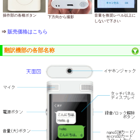
操作部の各種ボタン
音量を推奨レベル以上に
下方向から撮影
しないで下さい
⇒
販売価格はこちら
翻訳機部の各部名称