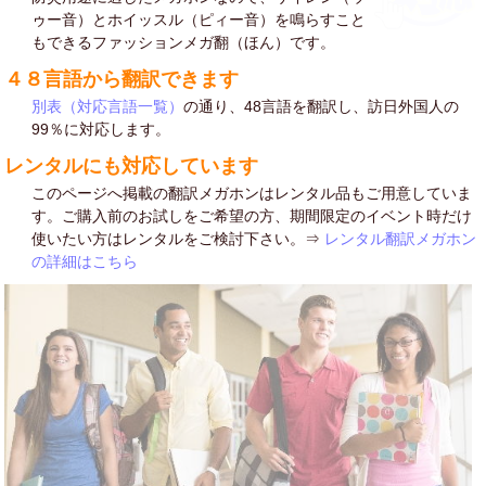
ゥー音）とホイッスル（ピィー音）を鳴らすこと
もできるファッションメガ翻（ほん）です。
４８言語から翻訳できます
別表（対応言語一覧）
の通り、48言語を翻訳し、訪日外国人の
99％に対応します。
レンタルにも対応しています
このページへ掲載の翻訳メガホンはレンタル品もご用意していま
す。ご購入前のお試しをご希望の方、期間限定のイベント時だけ
使いたい方はレンタルをご検討下さい。⇒
レンタル翻訳メガホン
の詳細はこちら