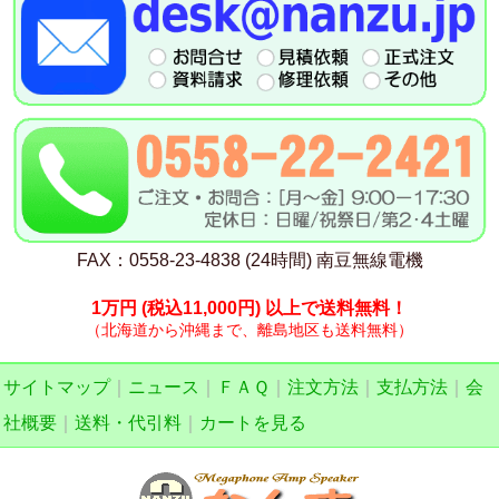
FAX：0558-23-4838 (24時間) 南豆無線電機
1万円
(税込11,000円)
以上で送料無料！
（北海道から沖縄まで、離島地区も送料無料）
サイトマップ
｜
ニュース
｜
ＦＡＱ
｜
注文方法
｜
支払方法
｜
会
社概要
｜
送料・代引料
｜
カートを見る