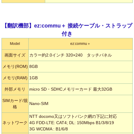
【翻訳機部】ez:commu＋ 接続ケーブル・ストラップ
付き
Model
ez:commu＋
画面サイズ
カラー約2.0インチ 320×240 タッチパネル
メモリ(ROM)
8GB
メモリ(RAM)
1GB
外部メモリ
micro SD・SDHCメモリーカード 最大32GB
SIMカード/規
Nano-SIM
格
NTT docomo又はソフトバンク網の下記に対応
ネットワーク
4G FDD-LTE: CAT4; DL: 150Mbps B1/3/8/19
3G WCDMA : B1/6/8