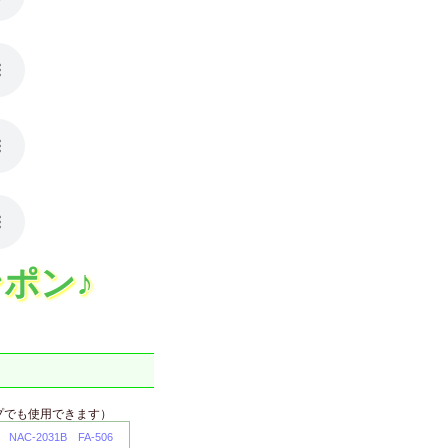
ポン♪
プでも使用できます）
NAC-2031B
FA-506