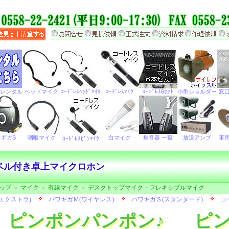
ベル付き卓上マイクロホン
ップ
＞
マイク
＞
有線マイク
＞
デスクトップマイク
・
フレキシブルマイク
ピンポンパンポン♪
ピン