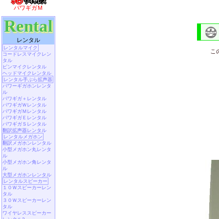
パワギガＭ
Rental
レンタル
レンタルマイク
こ
コードレスマイクレン
タル
ピンマイクレンタル
ヘッドマイクレンタル
レンタル手ぶら拡声器
パワーギガホンレンタ
ル
パワギガ＋レンタル
パワギガＷレンタル
パワギガＭレンタル
パワギガＥレンタル
パワギガＳレンタル
翻訳拡声器レンタル
レンタルメガホン
翻訳メガホンレンタル
小型メガホン丸レンタ
ル
小型メガホン角レンタ
ル
大型メガホンレンタル
レンタルスピーカー
１０Ｗスピーカーレン
タル
３０Ｗスピーカーレン
タル
ワイヤレススピーカー