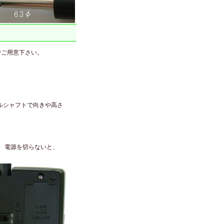
でご用意下さい。
ルシャフトで向きや高さ
 電源を切らないと、