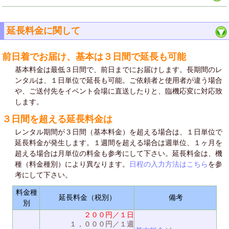
延長料金に関して
前日着でお届け、基本は３日間で延長も可能
基本料金は最低３日間で、前日までにお届けします。長期間のレ
ンタルは、１日単位で延長も可能。ご依頼者と使用者が違う場合
や、ご送付先をイベント会場に直送したりと、臨機応変に対応致
します。
３日間を超える延長料金は
レンタル期間が３日間（基本料金）を超える場合は、１日単位で
延長料金が発生します。１週間を超える場合は週単位、１ヶ月を
超える場合は月単位の料金も参考にして下さい。延長料金は、機
種（料金種別）により異なります。
日程の入力方法はこちら
を参
考にして下さい。
料金種
延長料金（税別）
備考
別
２００円／１日
１，０００円／１週