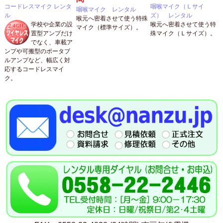
コードレスマイク レンタ
咽喉マイク（Ｌサイ
咽喉マイク レンタル
ル
ズ） レンタル
喉元へ密着させて使う特殊
学校や企業の設
喉元へ密着させて使う特
マイク（標準サイズ）。
置型アンプだけ
殊マイク（Ｌサイズ）。
でなく、車載ア
ンプや可搬型のポータブ
ルアンプなど、幅広く対
応するコードレスマイ
ク。