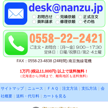
FAX：0558-23-4838 (24時間) 南豆無線電機
1万円
(税込11,000円)
以上で送料無料！
（北海道から沖縄まで、離島地区も送料無料）
サイトマップ
｜
ニュース
｜
ＦＡＱ
｜
注文方法
｜
支払方法
｜
会
社概要
｜
送料・代引料
｜
カートを見る