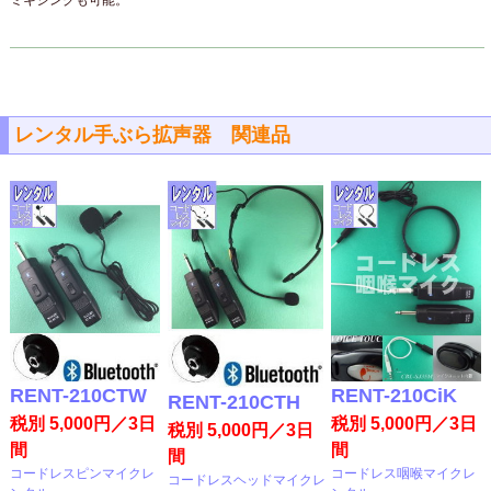
レンタル手ぶら拡声器 関連品
RENT-210CTW
RENT-210CiK
RENT-210CTH
税別 5,000円／3日
税別 5,000円／3日
税別 5,000円／3日
間
間
間
コードレスピンマイクレ
コードレス咽喉マイクレ
コードレスヘッドマイクレ