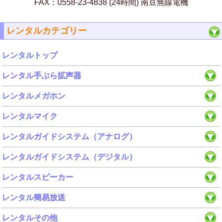
FAX：0558-23-4838 (24時間) 南豆無線電機
レンタルカテゴリー
レンタルトップ
レンタル手ぶら拡声器
レンタルメガホン
レンタルマイク
レンタルガイドシステム（アナログ）
レンタルガイドシステム（デジタル）
レンタルスピーカー
レンタル簡易放送
レンタルその他