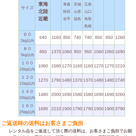
東海
青森
宮城
広島
サイズ
北陸
秋田
山形
山口
近畿
岩手
福島
鳥取
島根
６０
640
1160
850
740
740
850
850
1260
2kg以内
８０
850
1370
1060
950
950
1060
1060
1690
5kg以内
１００
1060
1580
1270
1160
1160
1270
1270
2210
10kg以内
１２０
1270
1790
1480
1370
1370
1480
1480
2740
15kg以内
１４０
1480
2000
1690
1580
1580
1690
1690
3260
20kg以内
１６０
1690
2210
1900
1790
1790
1900
1900
3790
25kg以内
ご返送時の送料はお客さまご負担
レンタル品をご返送して頂く際の送料は、お客さまご負担でお願