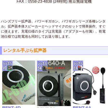
FAX：0558-23-4838 (24時間) 南豆無線電機
ハンズフリー拡声器、パワーギガホン、パワギガシリーズ各種レンタ
ル。拡声器本体スピーカーとヘッドマイクのセットで簡単操作、すぐ
に使えます。充電仕様のタイプは充電器（アダプターも付属）、乾電
池仕様では乾電池も同封してお送り致します。
レンタル手ぶら拡声器
RENT-4D
RENT-6A