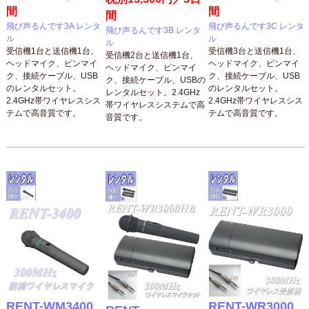
間
間
間
飛び声るんです3A レンタ
飛び声るんです3C レンタ
飛び声るんです3B レンタ
ル
ル
ル
受信機1台と送信機1台、
受信機3台と送信機1台、
受信機2台と送信機1台、
ヘッドマイク、ピンマイ
ヘッドマイク、ピンマイ
ヘッドマイク、ピンマイ
ク、接続ケーブル、USB
ク、接続ケーブル、USB
ク、接続ケーブル、USBの
のレンタルセット。
のレンタルセット。
レンタルセット。2.4GHz
2.4GHz帯ワイヤレスシス
2.4GHz帯ワイヤレスシス
帯ワイヤレスシステムで高
テムで高音質です。
テムで高音質です。
音質です。
RENT-WM3400
RENT-WR3000