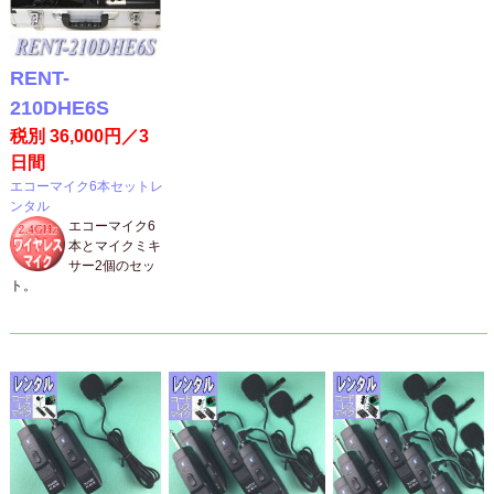
RENT-
210DHE6S
税別 36,000円／3
日間
エコーマイク6本セットレ
ンタル
エコーマイク6
本とマイクミキ
サー2個のセッ
ト。