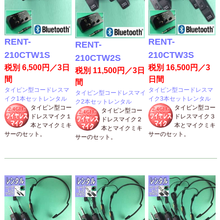
RENT-
RENT-
RENT-
210CTW1S
210CTW3S
210CTW2S
税別 6,500円／3日
税別 16,500円／3
税別 11,500円／3日
間
日間
間
タイピン型コードレスマ
タイピン型コードレスマ
タイピン型コードレスマイ
イク1本セットレンタル
イク3本セットレンタル
ク2本セットレンタル
タイピン型コー
タイピン型コー
タイピン型コー
ドレスマイク１
ドレスマイク３
ドレスマイク２
本とマイクミキ
本とマイクミキ
本とマイクミキ
サーのセット。
サーのセット。
サーのセット。