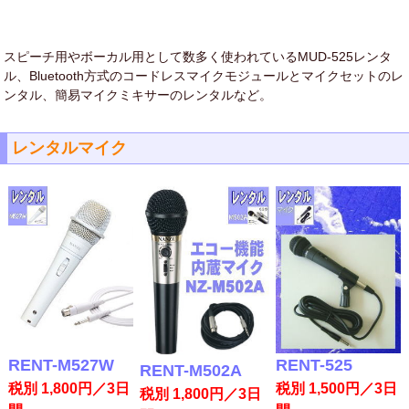
スピーチ用やボーカル用として数多く使われているMUD-525レンタ
ル、Bluetooth方式のコードレスマイクモジュールとマイクセットのレ
ンタル、簡易マイクミキサーのレンタルなど。
レンタルマイク
RENT-M527W
RENT-525
RENT-M502A
税別 1,800円／3日
税別 1,500円／3日
税別 1,800円／3日