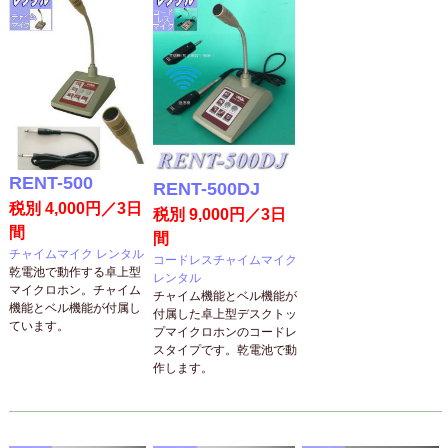
RENT-500
RENT-500DJ
税別 4,000円／3日
税別 9,000円／3日
間
間
チャイムマイク レンタル
コードレスチャイムマイク
乾電池で動作する卓上型
レンタル
マイクロホン。チャイム
チャイム機能とベル機能が
機能とベル機能が付属し
付属した卓上型デスクトッ
ています。
プマイクロホンのコードレ
スタイプです。乾電池で動
作します。