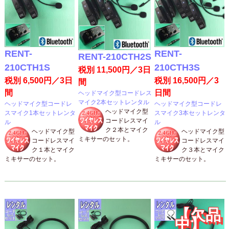
RENT-
RENT-
RENT-210CTH2S
210CTH1S
210CTH3S
税別 11,500円／3日
税別 6,500円／3日
税別 16,500円／3
間
間
日間
ヘッドマイク型コードレス
マイク2本セットレンタル
ヘッドマイク型コードレ
ヘッドマイク型コードレ
ヘッドマイク型
スマイク1本セットレンタ
スマイク3本セットレンタ
コードレスマイ
ル
ル
ク２本とマイク
ヘッドマイク型
ヘッドマイク型
ミキサーのセット。
コードレスマイ
コードレスマイ
ク１本とマイク
ク３本とマイク
ミキサーのセット。
ミキサーのセット。
【欠品
中】