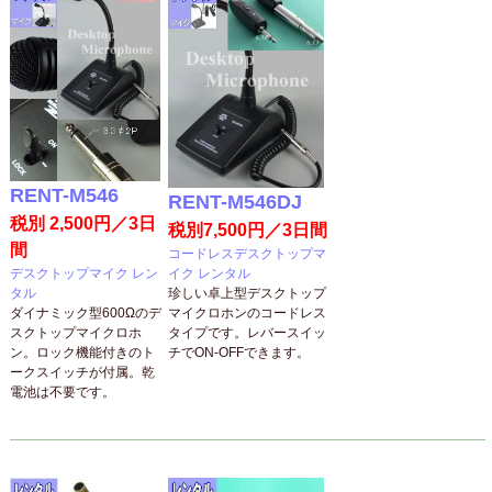
RENT-M546
RENT-M546DJ
税別 2,500円／3日
税別7,500円／3日間
間
コードレスデスクトップマ
デスクトップマイク レン
イク レンタル
タル
珍しい卓上型デスクトップ
ダイナミック型600Ωのデ
マイクロホンのコードレス
スクトップマイクロホ
タイプです。レバースイッ
ン。ロック機能付きのト
チでON-OFFできます。
ークスイッチが付属。乾
電池は不要です。