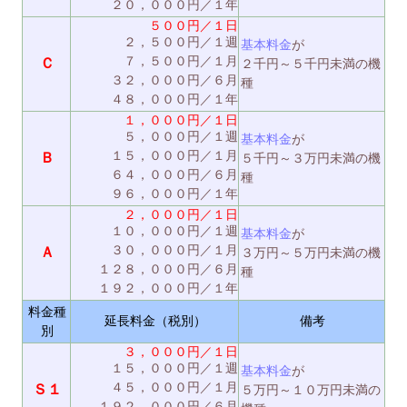
２０，０００円／１年
５００円／１日
２，５００円／１週
基本料金
が
７，５００円／１月
Ｃ
２千円～５千円未満の機
３２，０００円／６月
種
４８，０００円／１年
１，０００円／１日
５，０００円／１週
基本料金
が
１５，０００円／１月
Ｂ
５千円～３万円未満の機
６４，０００円／６月
種
９６，０００円／１年
２，０００円／１日
１０，０００円／１週
基本料金
が
３０，０００円／１月
Ａ
３万円～５万円未満の機
１２８，０００円／６月
種
１９２，０００円／１年
料金種
延長料金（税別）
備考
別
３，０００円／１日
１５，０００円／１週
基本料金
が
４５，０００円／１月
Ｓ１
５万円～１０万円未満の
１９２，０００円／６月