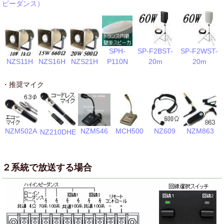
ピーダンス）
SPH-
SP-F2BST-
SP-F2WST-
P110N
NZS11H
NZS16H
NZS21H
20m
20m
・推奨マイク
NZM502A
NZ609
NZM863
NZM546
MCH500
NZ210DHE
２系統で放送する場合