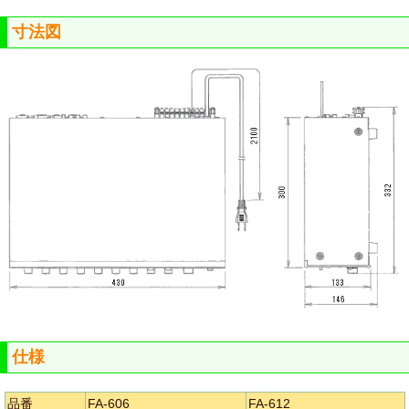
寸法図
仕様
品番
FA-606
FA-612