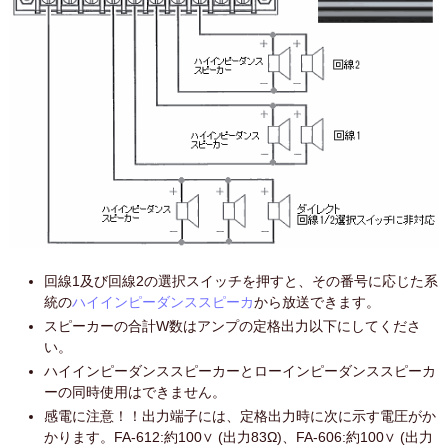
回線1及び回線2の選択スイッチを押すと、その番号に応じた系
統の
ハイインピーダンススピーカ
から放送できます。
スピーカーの合計W数はアンプの定格出力以下にしてくださ
い。
ハイインピーダンススピーカーとローインピーダンススピーカ
ーの同時使用はできません。
感電に注意！！出力端子には、定格出力時に次に示す電圧がか
かります。FA-612:約100∨ (出力83Ω)、FA-606:約100∨ (出力