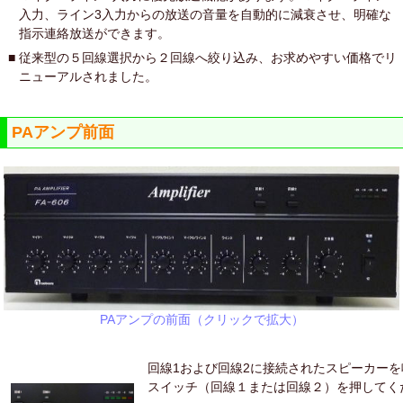
入力、ライン3入力からの放送の音量を自動的に減衰させ、明確な
指示連絡放送ができます。
■
従来型の５回線選択から２回線へ絞り込み、お求めやすい価格でリ
ニューアルされました。
PAアンプ前面
PAアンプの前面（クリックで拡大）
回線1および回線2に接続されたスピーカー
スイッチ（回線１または回線２）を押してく