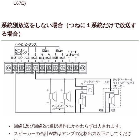
167Ω)
系統別放送をしない場合（つねに１系統だけで放送す
る場合）
回線1及び回線2の選択操作にかかわらず出力されます。
スピーカーの合計W数はアンプの定格出力以下にしてくださ
い。