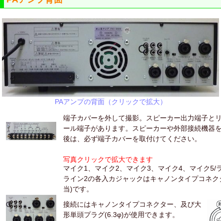
PAアンプの背面（クリックで拡大）
端子カバーを外して撮影。スピーカー出力端子と
ール端子があります。スピーカーや外部接続機器
後は、必ず端子カバーを取付けてください。
写真クリックで拡大できます
マイク1、マイク2、マイク3、マイク4、マイク5/ラ
ライン2の各入カジャックはキャノンタイプコネクター(
当)です。
接続にはキャノンタイプコネクター、及び大
形単頭プラグ(6.3φ)が使用できます。