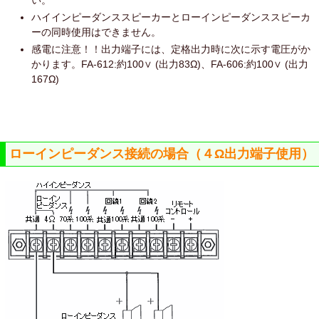
ハイインピーダンススピーカーとローインピーダンススピーカ
ーの同時使用はできません。
感電に注意！！出力端子には、定格出力時に次に示す電圧がか
かります。FA-612:約100∨ (出力83Ω)、FA-606:約100∨ (出力
167Ω)
ローインピーダンス接続の場合（４Ω出力端子使用）