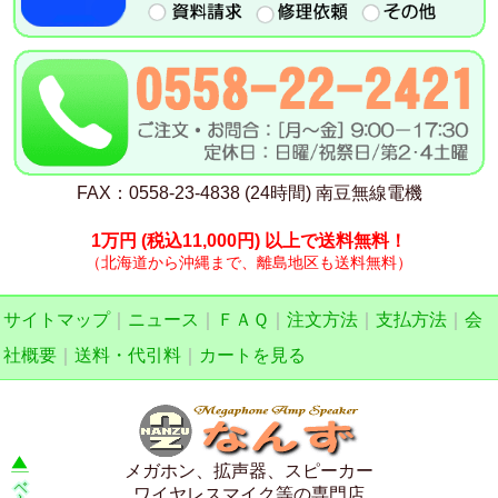
FAX：0558-23-4838 (24時間) 南豆無線電機
1万円
(税込11,000円)
以上で送料無料！
（北海道から沖縄まで、離島地区も送料無料）
サイトマップ
｜
ニュース
｜
ＦＡＱ
｜
注文方法
｜
支払方法
｜
会
社概要
｜
送料・代引料
｜
カートを見る
メガホン、拡声器、スピーカー
ワイヤレスマイク等の専門店