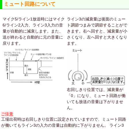
ミュート回路について
マイク5/ライン1放送時にはマイク
ライン3の減衰量は後面のミュー
6/ライン2入力、ライン3入力の音
ト調節つまみで調節することがで
量が自動的に減衰します。また、
きます。右へ回すと、減衰量が小
送が終わると自動的に元の音量に
さくなり、左へ回すと大きくなり
戻ります。
ます。
右回しきり位置では、減衰量が
「0」になり、ミュート回路が働
いても放送の音量は下がりませ
ん。
ご注意
工場出荷時は右回しきり位置に設定されていますので、ミュート回路
が働いてもライン3の入力の音量は自動的に下がりません。 ライン3