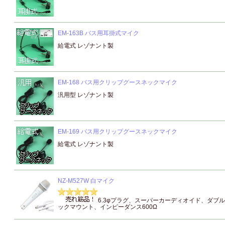
EM-163B バス用耳掛式マイク
給電式 レゾナント製
EM-168 バス用クリップグースネックマイク
汎用型 レゾナント製
EM-169 バス用クリップグースネックマイク
給電式 レゾナント製
NZ-M527W 白マイク
6.3φプラグ、スーパーカーディオイド、ダブ
ックマウント、インピーダンス600Ω