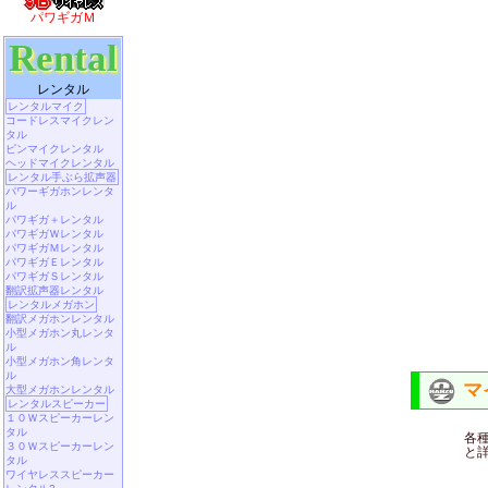
パワギガＭ
Rental
レンタル
レンタルマイク
コードレスマイクレン
タル
ピンマイクレンタル
ヘッドマイクレンタル
レンタル手ぶら拡声器
パワーギガホンレンタ
ル
パワギガ＋レンタル
パワギガＷレンタル
パワギガＭレンタル
パワギガＥレンタル
パワギガＳレンタル
翻訳拡声器レンタル
レンタルメガホン
翻訳メガホンレンタル
小型メガホン丸レンタ
ル
小型メガホン角レンタ
ル
マ
大型メガホンレンタル
レンタルスピーカー
１０Ｗスピーカーレン
タル
各
３０Ｗスピーカーレン
と
タル
ワイヤレススピーカー