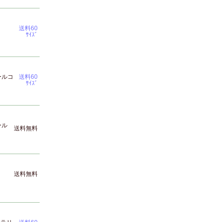
送料60
ｻｲｽﾞ
ールコ
送料60
ｻｲｽﾞ
ール
送料無料
送料無料