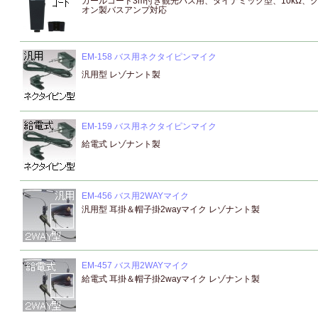
カールコード3m付き観光バス用、ダイナミック型、10kΩ、
オン製バスアンプ対応
EM-158 バス用ネクタイピンマイク
汎用型 レゾナント製
EM-159 バス用ネクタイピンマイク
給電式 レゾナント製
EM-456 バス用2WAYマイク
汎用型 耳掛＆帽子掛2wayマイク レゾナント製
EM-457 バス用2WAYマイク
給電式 耳掛＆帽子掛2wayマイク レゾナント製