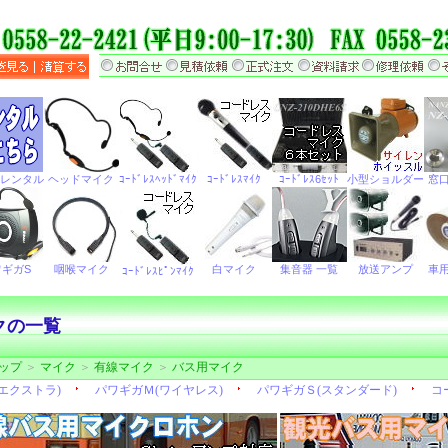
クの一覧
ップ
＞
マイク
＞
有線マイク
＞
バス用マイク