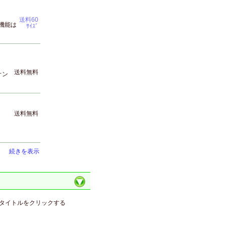
送料60
ク機能は
ｻｲｽﾞ
送料無料
オン
送料無料
続きを表示
タイトルをクリックする