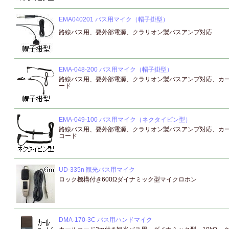
EMA040201 バス用マイク（帽子掛型）
路線バス用、要外部電源、クラリオン製バスアンプ対応
EMA-048-200 バス用マイク（帽子掛型）
路線バス用、要外部電源、クラリオン製バスアンプ対応、カ
ード
EMA-049-100 バス用マイク（ネクタイピン型）
路線バス用、要外部電源、クラリオン製バスアンプ対応、カ
コード
UD-335n 観光バス用マイク
ロック機構付き600Ωダイナミック型マイクロホン
DMA-170-3C バス用ハンドマイク