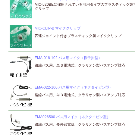
MIC-520BEに採用されている汎用タイプのプラスティック製
クリップ
MIC-CLIP-B マイククリップ
四連ジョイント付きプラスティック製マイククリップ
EMA-018-102 バス用マイク（帽子掛型）
路線バス用、単３電池式、クラリオン製バスアンプ対応
EMA-022-100 バス用マイク（ネクタイピン型）
路線バス用、単３電池式、クラリオン製バスアンプ対応
EMA026500 バス用マイク（ネクタイピン型）
路線バス用、要外部電源、クラリオン製バスアンプ対応