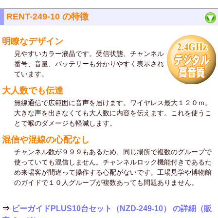
RENT-249-10 の特徴
明瞭なデザイン
見やすいカラー液晶です。受信状態、チャンネル
番号、音量、バッテリーも分かりやすく表示され
ています。
大人数でも伝達
無線通信で広範囲に音声を届けます。ワイヤレス最大１２０ｍ。
大きな声を出さなくても大人数に内容を伝えます。これを使うこ
とで喉のダメージも軽減します。
混信や混線の心配なし
チャンネル数が９９９もあるため、同じ場所で複数のグループで
使っていても混信しません。チャンネルロック機能付きであるた
め来場客が間違って操作する心配がないです。工場見学や博物館
のガイドで１０人グループが複数あっても問題ありません。
⇒
ビーガイドPLUS10台セット（NZD-249-10） の詳細（販