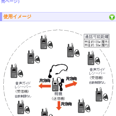
売ページ）
使用イメージ