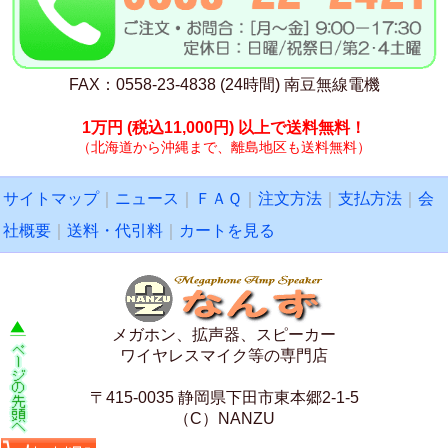
FAX：0558-23-4838 (24時間) 南豆無線電機
1万円
(税込11,000円)
以上で送料無料！
（北海道から沖縄まで、離島地区も送料無料）
サイトマップ
｜
ニュース
｜
ＦＡＱ
｜
注文方法
｜
支払方法
｜
会
社概要
｜
送料・代引料
｜
カートを見る
メガホン、拡声器、スピーカー
ワイヤレスマイク等の専門店
〒415-0035 静岡県下田市東本郷2-1-5
（C）NANZU