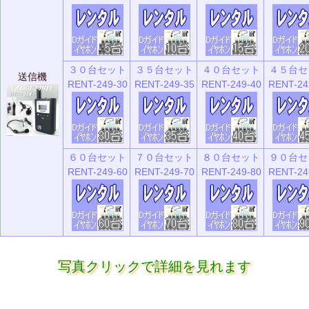
３０台セット
３５台セット
４０台セット
４５台セ
送信機
RENT-249-30
RENT-249-35
RENT-249-40
RENT-24
６０台セット
７０台セット
８０台セット
９０台セ
RENT-249-60
RENT-249-70
RENT-249-80
RENT-24
写真クリックで詳細を見れます