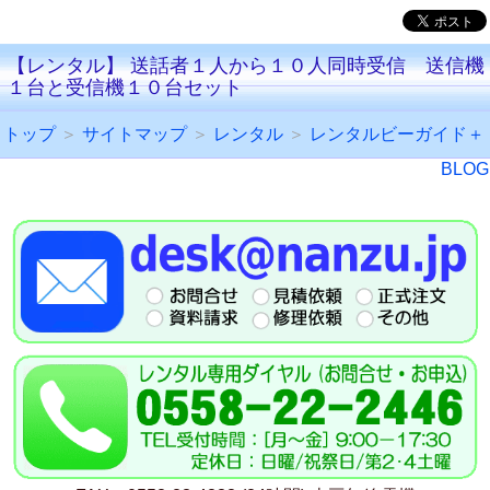
【レンタル】 送話者１人から１０人同時受信 送信機
１台と受信機１０台セット
トップ
＞
サイトマップ
＞
レンタル
＞
レンタルビーガイド＋
BLOG