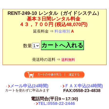
RENT-249-10 レンタル（ガイドシステム）
基本３日間レンタル料金
４３，７００円
(税込48,070円)
延長料金 ⇒
料金種別
A
数量
発送時の送料 ⇒
送料無料
メール申込(24時間)
ＦＡＸ申込(24時間)
FAX:0558-23-4838
カートを使わずに申込みます
電話問合(平日9～17:30)
TEL:0558-22-2446