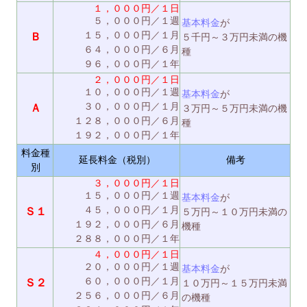
１，０００円／１日
５，０００円／１週
基本料金
が
１５，０００円／１月
Ｂ
５千円～３万円未満の機
６４，０００円／６月
種
９６，０００円／１年
２，０００円／１日
１０，０００円／１週
基本料金
が
３０，０００円／１月
Ａ
３万円～５万円未満の機
１２８，０００円／６月
種
１９２，０００円／１年
料金種
延長料金（税別）
備考
別
３，０００円／１日
１５，０００円／１週
基本料金
が
４５，０００円／１月
Ｓ１
５万円～１０万円未満の
１９２，０００円／６月
機種
２８８，０００円／１年
４，０００円／１日
２０，０００円／１週
基本料金
が
６０，０００円／１月
Ｓ２
１０万円～１５万円未満
２５６，０００円／６月
の機種