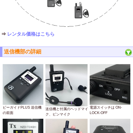
⇒
レンタル価格はこちら
送信機部の詳細
ビーガイドPLUS 送信機
電源スイッチは ON-
送信機と付属のヘッドマイ
の前面
LOCK-OFF
ク、ピンマイク