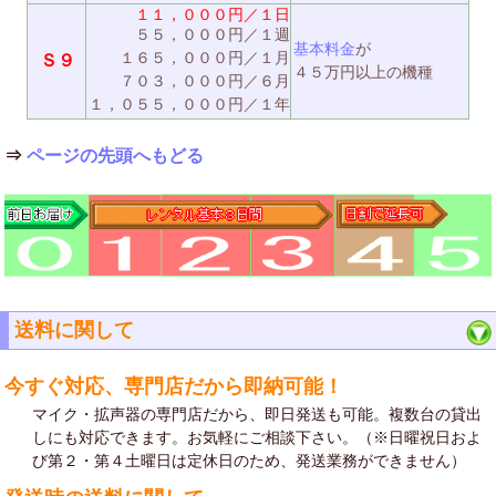
１１，０００円／１日
５５，０００円／１週
基本料金
が
１６５，０００円／１月
Ｓ９
４５万円以上の機種
７０３，０００円／６月
１，０５５，０００円／１年
⇒
ページの先頭へもどる
送料に関して
今すぐ対応、専門店だから即納可能！
マイク・拡声器の専門店だから、即日発送も可能。複数台の貸出
しにも対応できます。お気軽にご相談下さい。（※日曜祝日およ
び第２・第４土曜日は定休日のため、発送業務ができません）