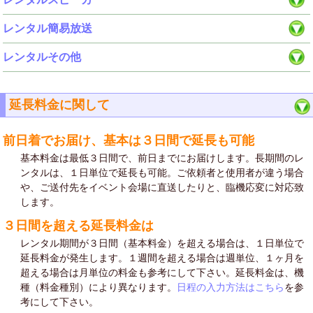
レンタル簡易放送
レンタルその他
延長料金に関して
前日着でお届け、基本は３日間で延長も可能
基本料金は最低３日間で、前日までにお届けします。長期間のレ
ンタルは、１日単位で延長も可能。ご依頼者と使用者が違う場合
や、ご送付先をイベント会場に直送したりと、臨機応変に対応致
します。
３日間を超える延長料金は
レンタル期間が３日間（基本料金）を超える場合は、１日単位で
延長料金が発生します。１週間を超える場合は週単位、１ヶ月を
超える場合は月単位の料金も参考にして下さい。延長料金は、機
種（料金種別）により異なります。
日程の入力方法はこちら
を参
考にして下さい。