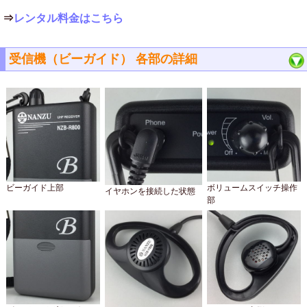
⇒
レンタル料金はこちら
受信機（ビーガイド） 各部の詳細
ビーガイド上部
ボリュームスイッチ操作
イヤホンを接続した状態
部