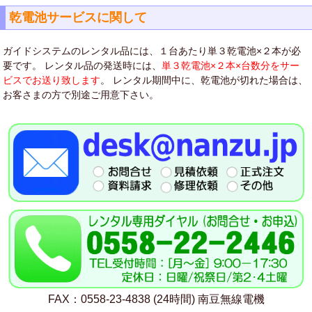
乾電池サービスに関して
ガイドシステムのレンタル品には、１台あたり単３乾電池×２本が必
要です。 レンタル品の発送時には、
単３乾電池×２本×台数分をサー
ビスでお送り致します
。 レンタル期間中に、乾電池が切れた場合は、
お客さまの方で別途ご用意下さい。
FAX：0558-23-4838 (24時間) 南豆無線電機