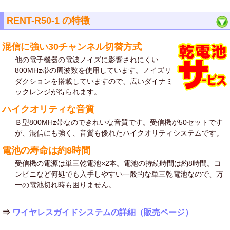
RENT-R50-1 の特徴
混信に強い30チャンネル切替方式
他の電子機器の電波ノイズに影響されにくい
800MHz帯の周波数を使用しています。ノイズリ
ダクションを搭載していますので、広いダイナミ
ックレンジが得られます。
ハイクオリティな音質
Ｂ型800MHz帯なのできれいな音質です。受信機が50セットです
が、混信にも強く、音質も優れたハイクオリティシステムです。
電池の寿命は約8時間
受信機の電源は単三乾電池×2本。電池の持続時間は約8時間。コ
ンビニなど何処でも入手しやすい一般的な単三乾電池なので、万
一の電池切れ時も困りません。
⇒
ワイヤレスガイドシステムの詳細（販売ページ）