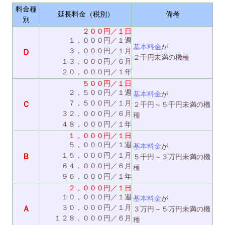
料金種
延長料金（税別）
備考
別
２００円／１日
１，０００円／１週
基本料金
が
３，０００円／１月
Ｄ
２千円未満の機種
１３，０００円／６月
２０，０００円／１年
５００円／１日
２，５００円／１週
基本料金
が
７，５００円／１月
Ｃ
２千円～５千円未満の機
３２，０００円／６月
種
４８，０００円／１年
１，０００円／１日
５，０００円／１週
基本料金
が
１５，０００円／１月
Ｂ
５千円～３万円未満の機
６４，０００円／６月
種
９６，０００円／１年
２，０００円／１日
１０，０００円／１週
基本料金
が
３０，０００円／１月
Ａ
３万円～５万円未満の機
１２８，０００円／６月
種