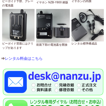
ビーガイド下部、グレー
イヤホンの内側
イヤホン NZB-Y800 銘版
の電池蓋
ビーガイド背面にはクリ
レンタル標準構成品
前面下部の電池蓋を開放
ップがあります
⇒
レンタル料金はこちら