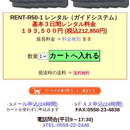
RENT-R50-1 レンタル（ガイドシステム）
基本３日間レンタル料金
１９３,５００円
(税込212,850円)
延長料金 ⇒
料金種別
Ｓ３
数量
発送時の送料 ⇒
送料無料
メール申込(24時間)
ＦＡＸ申込(24時間)
FAX:0558-23-4838
カートを使わずに申込みます
電話問合(平日9～17:30)
TEL:0558-22-2446