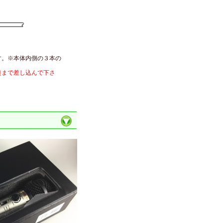
す。※本体内側の３本の
奥まで差し込んで下さ