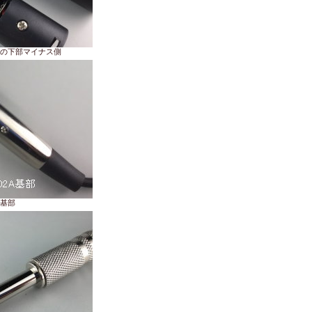
の下部マイナス側
基部