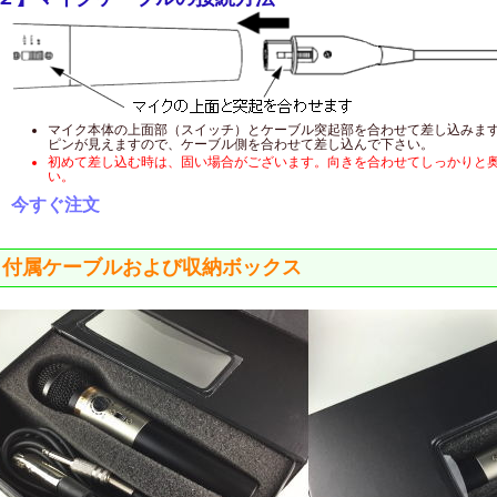
マイク本体の上面部（スイッチ）とケーブル突起部を合わせて差し込みま
ピンが見えますので、ケーブル側を合わせて差し込んで下さい。
初めて差し込む時は、固い場合がございます。向きを合わせてしっかりと
い。
⇒
今すぐ注文
付属ケーブルおよび収納ボックス