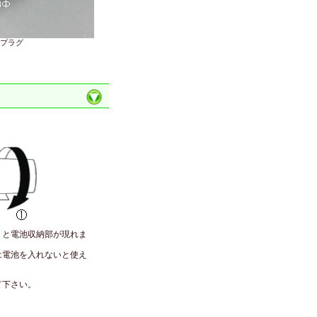
プラグ
）と電池収納部が現れま
は電池を入れないと使え
て下さい。