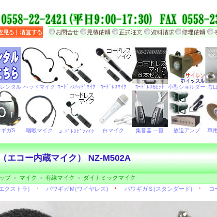
（エコー内蔵マイク） NZ-M502A
ップ
＞
マイク
＞
有線マイク
＞
ダイナミックマイク