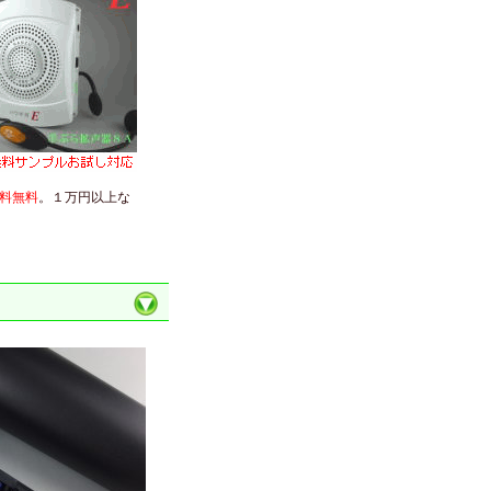
料無料
。１万円以上な