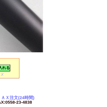
イズ
ＡＸ注文(24時間)
X:0558-23-4838