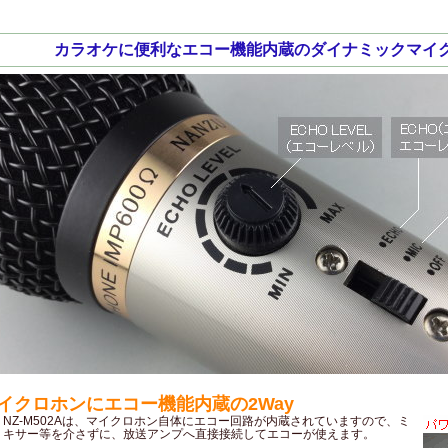
カラオケに便利なエコー機能内蔵のダイナミックマイ
イクロホンにエコー機能内蔵の2Way
NZ-M502Aは、マイクロホン自体にエコー回路が内蔵されていますので、ミ
キサー等を介さずに、放送アンプへ直接接続してエコーが使えます。