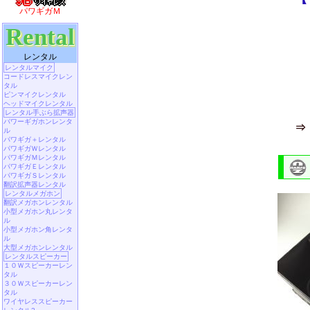
パワギガＭ
Rental
レンタル
レンタルマイク
コードレスマイクレン
タル
ピンマイクレンタル
ヘッドマイクレンタル
レンタル手ぶら拡声器
パワーギガホンレンタ
ル
パワギガ＋レンタル
パワギガＷレンタル
パワギガＭレンタル
パワギガＥレンタル
パワギガＳレンタル
翻訳拡声器レンタル
レンタルメガホン
翻訳メガホンレンタル
小型メガホン丸レンタ
ル
小型メガホン角レンタ
ル
大型メガホンレンタル
レンタルスピーカー
１０Ｗスピーカーレン
タル
３０Ｗスピーカーレン
タル
ワイヤレススピーカー