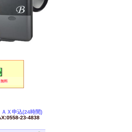
料無料
ＡＸ申込(24時間)
X:0558-23-4838