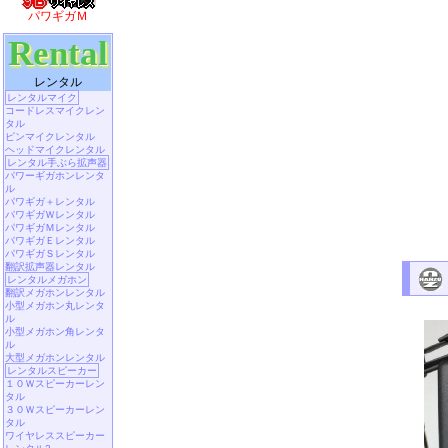
パワギガＭ
Rental
レンタル
レンタルマイク
コードレスマイクレン
タル
ピンマイクレンタル
ヘッドマイクレンタル
レンタル手ぶら拡声器
パワーギガホンレンタ
ル
パワギガ＋レンタル
パワギガＷレンタル
パワギガＭレンタル
パワギガＥレンタル
パワギガＳレンタル
翻訳拡声器レンタル
レンタルメガホン
翻訳メガホンレンタル
小型メガホン丸レンタ
ル
小型メガホン角レンタ
ル
大型メガホンレンタル
レンタルスピーカー
１０Ｗスピーカーレン
タル
３０Ｗスピーカーレン
タル
ワイヤレススピーカー