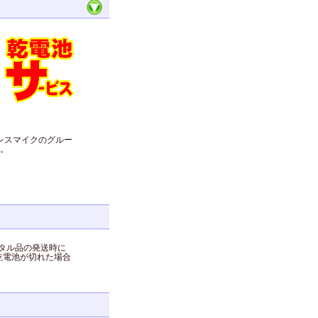
と
レスマイクのグルー
。
タル品の発送時に
乾電池が切れた場合