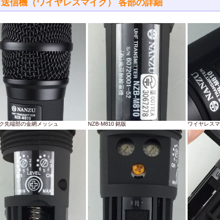
送信機（ワイヤレスマイク） 各部の詳細
ク先端部の金網メッシュ
NZB-M810 銘版
ワイヤレスマ