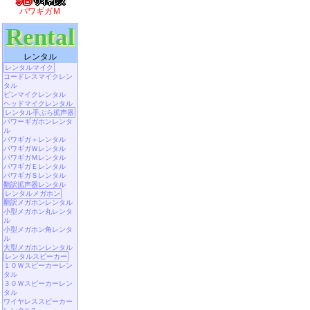
パワギガＭ
Rental
レンタル
レンタルマイク
コードレスマイクレン
タル
ピンマイクレンタル
ヘッドマイクレンタル
レンタル手ぶら拡声器
パワーギガホンレンタ
ル
パワギガ＋レンタル
パワギガＷレンタル
パワギガＭレンタル
パワギガＥレンタル
パワギガＳレンタル
翻訳拡声器レンタル
レンタルメガホン
翻訳メガホンレンタル
小型メガホン丸レンタ
ル
小型メガホン角レンタ
ル
大型メガホンレンタル
レンタルスピーカー
１０Ｗスピーカーレン
タル
３０Ｗスピーカーレン
タル
ワイヤレススピーカー