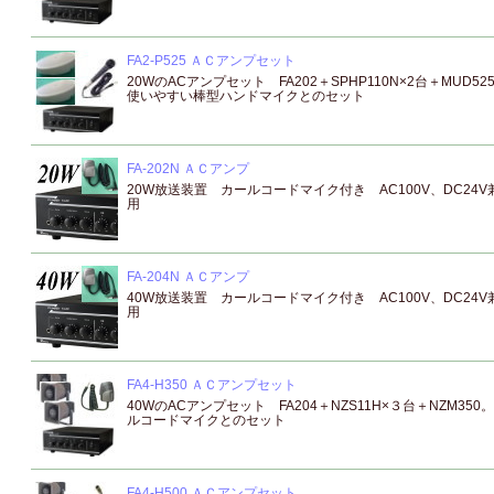
FA2-P525 ＡＣアンプセット
20WのACアンプセット FA202＋SPHP110N×2台＋MUD52
使いやすい棒型ハンドマイクとのセット
FA-202N ＡＣアンプ
20W放送装置 カールコードマイク付き AC100V、DC24V
用
FA-204N ＡＣアンプ
40W放送装置 カールコードマイク付き AC100V、DC24V
用
FA4-H350 ＡＣアンプセット
40WのACアンプセット FA204＋NZS11H×３台＋NZM350
ルコードマイクとのセット
FA4-H500 ＡＣアンプセット