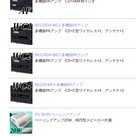
多機能PAアンプ CD+AM/FMラジオ
BX120DA-WC1 多機能PAアンプ
多機能PAアンプ CD+C型ワイヤレス×1、アンテナ×1
BX120DA-WC2 多機能PAアンプ
多機能PAアンプ CD+C型ワイヤレス×2、アンテナ×1
BX120-WC4 多機能PAアンプ
多機能PAアンプ CD+C型ワイヤレス×4、アンテナ×2
FG-302N ページングアンプ
ページングアンプ20W、楕円型スピーカー付属