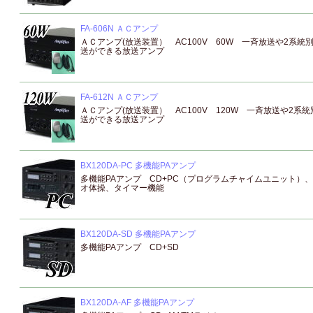
FA-606N ＡＣアンプ
ＡＣアンプ(放送装置） AC100V 60W 一斉放送や2系統
送ができる放送アンプ
FA-612N ＡＣアンプ
ＡＣアンプ(放送装置） AC100V 120W 一斉放送や2系統
送ができる放送アンプ
BX120DA-PC 多機能PAアンプ
多機能PAアンプ CD+PC（プログラムチャイムユニット）
オ体操、タイマー機能
BX120DA-SD 多機能PAアンプ
多機能PAアンプ CD+SD
BX120DA-AF 多機能PAアンプ