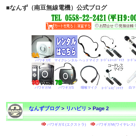
■
なんず（南豆無線電機）公式ブログ
なんずブログ
>
リハビリ
> Page 2