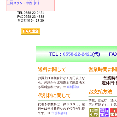
三脚スタンド中古【B】
TEL 0558-22-2421
FAX 0558-23-4838
営業時間 9～17:30