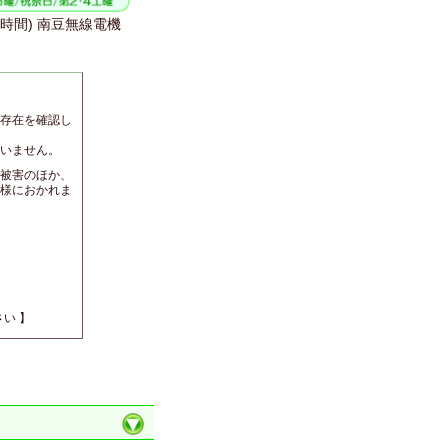
 (24時間) 南豆無線電機
存在を確認し
いません。
被害のほか、
様におかれま
い 】