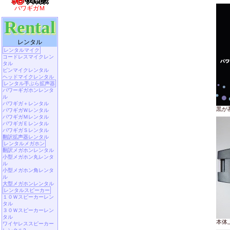
パワギガＭ
Rental
レンタル
レンタルマイク
コードレスマイクレン
タル
ピンマイクレンタル
ヘッドマイクレンタル
レンタル手ぶら拡声器
パワーギガホンレンタ
ル
パワギガ＋レンタル
黒が
パワギガＷレンタル
パワギガＭレンタル
パワギガＥレンタル
パワギガＳレンタル
翻訳拡声器レンタル
レンタルメガホン
翻訳メガホンレンタル
小型メガホン丸レンタ
ル
小型メガホン角レンタ
ル
大型メガホンレンタル
レンタルスピーカー
１０Ｗスピーカーレン
タル
３０Ｗスピーカーレン
タル
本体
ワイヤレススピーカー