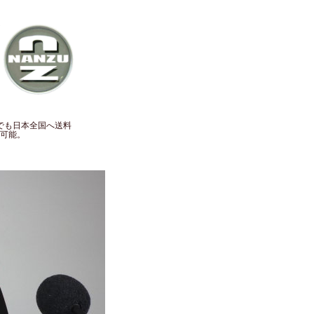
でも日本全国へ送料
可能。