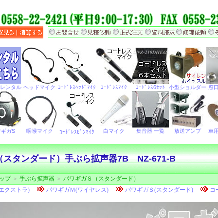
スタンダード）手ぶら拡声器7B NZ-671-B
ップ
＞
手ぶら拡声器
＞
パワギガＳ（スタンダード）