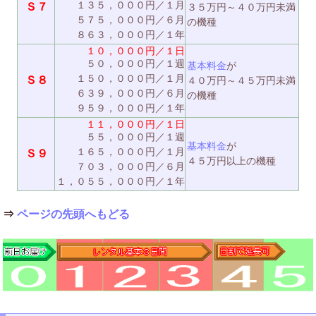
１３５，０００円／１月
Ｓ７
３５万円～４０万円未満
５７５，０００円／６月
の機種
８６３，０００円／１年
１０，０００円／１日
５０，０００円／１週
基本料金
が
１５０，０００円／１月
Ｓ８
４０万円～４５万円未満
６３９，０００円／６月
の機種
９５９，０００円／１年
１１，０００円／１日
５５，０００円／１週
基本料金
が
１６５，０００円／１月
Ｓ９
４５万円以上の機種
７０３，０００円／６月
１，０５５，０００円／１年
⇒
ページの先頭へもどる