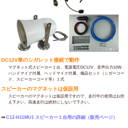
DC12V車のシガレット接続で動作
マグネット式スピーカー１台、電源電圧DC12V、音声出力10W、
ハンドマイク付属、ヘッドマイク付属、備品セット（シガーコー
ド、スピーカーコード等）１式
スピーカーのマグネットは仮設用
スピーカーのマグネットは仮設用ですので、走行中の使用はお控
え下さい。高速走行は絶対にしないで下さい。
⇒
C12-H11MU1 スピーカー１台用の詳細（販売ページ）