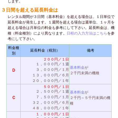
します。
３日間を超える延長料金は
レンタル期間が３日間（基本料金）を超える場合は、１日単位で
延長料金が発生します。１週間を超える場合は週単位、１ヶ月を
超える場合は月単位の料金も参考にして下さい。延長料金は、機
種（料金種別）により異なります。
日程の入力方法はこちら
を参
考にして下さい。
料金種
延長料金（税別）
備考
別
２００円／１日
１，０００円／１週
基本料金
が
３，０００円／１月
Ｄ
２千円未満の機種
１３，０００円／６月
２０，０００円／１年
５００円／１日
２，５００円／１週
基本料金
が
７，５００円／１月
Ｃ
２千円～５千円未満の機
３２，０００円／６月
種
４８，０００円／１年
１，０００円／１日