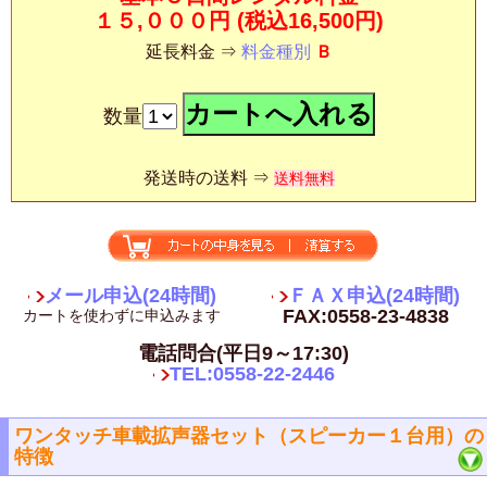
１５,０００円
(税込16,500円)
延長料金 ⇒
料金種別
Ｂ
数量
発送時の送料 ⇒
送料無料
メール申込(24時間)
ＦＡＸ申込(24時間)
FAX:0558-23-4838
カートを使わずに申込みます
電話問合(平日9～17:30)
TEL:0558-22-2446
ワンタッチ車載拡声器セット（スピーカー１台用）の
特徴