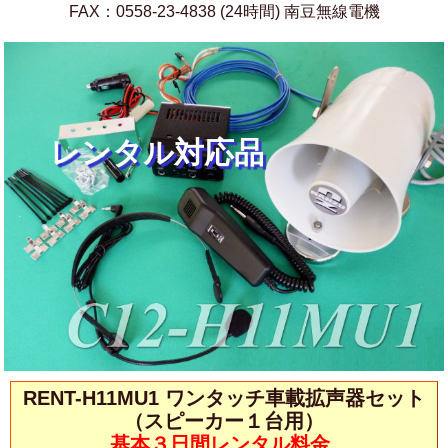
FAX：0558-23-4838 (24時間) 南豆無線電機
レンタル対応品
RENT-H11MU1 ワンタッチ車載拡声器セット
（スピーカー１台用）
基本３日間レンタル料金