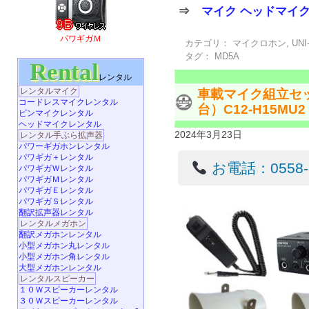
⇒
マイク ヘッドマイ
パワギガＭ
カテゴリ：
マイクロホン
,
UNI
タグ：
MD5A
Rental
レンタル
レンタルマイク
車載マイク組立セ
コードレスマイクレンタル
台）C12-H15MU2
ピンマイクレンタル
ヘッドマイクレンタル
2024年3月23日
レンタル手ぶら拡声器
パワーギガホンレンタル
パワギガ＋レンタル
お電話：0558-22
パワギガＷレンタル
パワギガＭレンタル
パワギガＥレンタル
パワギガＳレンタル
翻訳拡声器レンタル
レンタルメガホン
翻訳メガホンレンタル
小型メガホン丸レンタル
小型メガホン角レンタル
大型メガホンレンタル
レンタルスピーカー
１０Ｗスピーカーレンタル
３０Ｗスピーカーレンタル