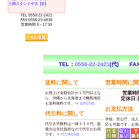
三脚スタンド中古【B】
TEL 0558-22-2421
FAX 0558-23-4838
営業時間 9～17:30