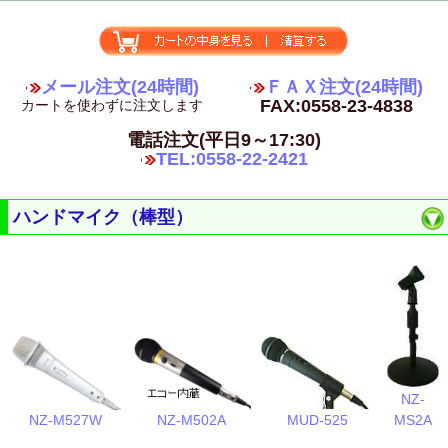
メール注文(24時間)
ＦＡＸ注文(24時間)
FAX:0558-23-4838
カートを使わずに注文します
電話注文(平日9～17:30)
TEL:0558-22-2421
ハンドマイク（棒型）
NZ-
NZ-M527W
NZ-M502A
MS2A
MUD-525