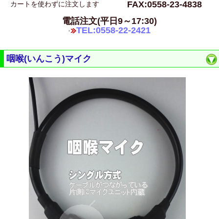
FAX:0558-23-4838
カートを使わずに注文します
電話注文(平日9～17:30)
TEL:0558-22-2421
咽喉(いんこう)マイク