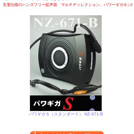
電仕様のハンズフリー拡声器 マルチディレクション、パワーギガホン後継機
パワギガＳ（スタンダード） NZ-671-B