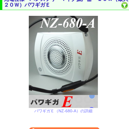
２０Ｗ）パワギガＥ
パワギガＥ（NZ-680-A）の詳細