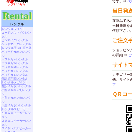
パワギガＭ
Rental
レンタル
レンタルマイク
コードレスマイクレン
タル
ピンマイクレンタル
ヘッドマイクレンタル
レンタル手ぶら拡声器
パワーギガホンレンタ
ル
パワギガ＋レンタル
パワギガＷレンタル
パワギガＭレンタル
パワギガＥレンタル
パワギガＳレンタル
翻訳拡声器レンタル
レンタルメガホン
翻訳メガホンレンタル
小型メガホン丸レンタ
ル
小型メガホン角レンタ
ル
大型メガホンレンタル
レンタルスピーカー
１０Ｗスピーカーレン
タル
３０Ｗスピーカーレン
タル
ワイヤレススピーカー