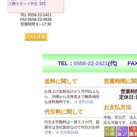
三脚スタンド中古【B】
TEL 0558-22-2421
FAX 0558-23-4838
営業時間 9～17:30