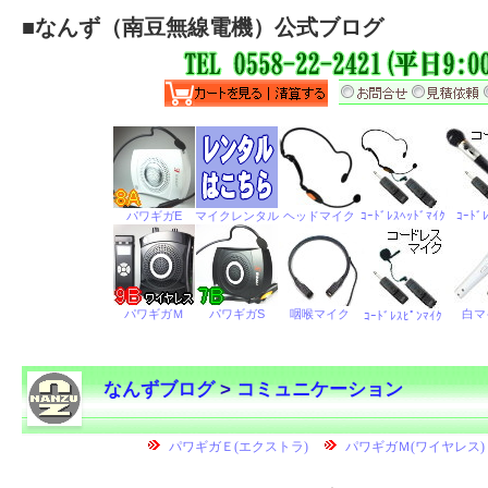
■
なんず（南豆無線電機）公式ブログ
なんずブログ
>
コミュニケーション