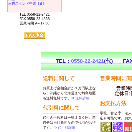
三脚スタンド中古【B】
TEL 0558-22-2421
FAX 0558-23-4838
営業時間 9～17:30