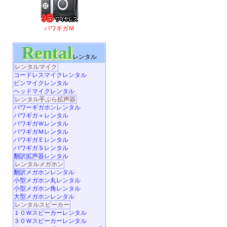
パワギガＭ
Rental
レンタル
レンタルマイク
コードレスマイクレンタル
ピンマイクレンタル
ヘッドマイクレンタル
レンタル手ぶら拡声器
パワーギガホンレンタル
パワギガ＋レンタル
パワギガＷレンタル
パワギガＭレンタル
パワギガＥレンタル
パワギガＳレンタル
翻訳拡声器レンタル
レンタルメガホン
翻訳メガホンレンタル
小型メガホン丸レンタル
小型メガホン角レンタル
大型メガホンレンタル
レンタルスピーカー
１０Ｗスピーカーレンタル
３０Ｗスピーカーレンタル