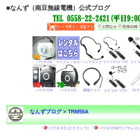
■
なんず（南豆無線電機）公式ブログ
なんずブログ
>
TRM55A