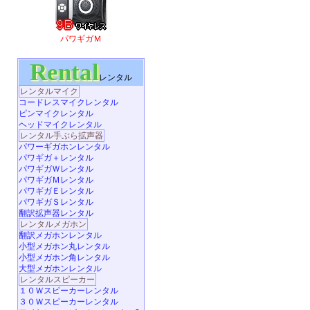
パワギガＭ
Rental
レンタル
レンタルマイク
コードレスマイクレンタル
ピンマイクレンタル
ヘッドマイクレンタル
レンタル手ぶら拡声器
パワーギガホンレンタル
パワギガ＋レンタル
パワギガＷレンタル
パワギガＭレンタル
パワギガＥレンタル
パワギガＳレンタル
翻訳拡声器レンタル
レンタルメガホン
翻訳メガホンレンタル
小型メガホン丸レンタル
小型メガホン角レンタル
大型メガホンレンタル
レンタルスピーカー
１０Ｗスピーカーレンタル
３０Ｗスピーカーレンタル