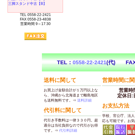
三脚スタンド中古【B】
TEL 0558-22-2421
FAX 0558-23-4838
営業時間 9～17:30