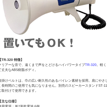
【TR-320 特徴】
クリアーな音で、遠くまで声をとどけるハイパワータイプ
TR-320
。軽く
て丈夫なABS樹脂ボディ。
肩掛けベルトは、巾の広い耐久性のあるパイレン素材を採用。肩にやさ
く長時間のご使用でも気になりません。別売のスピーカースタンドST-11
に取付けて使用できます。
【主な仕様】
使用電源：単2形乾電池 6個