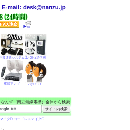
E-mail: desk@nanzu.jp
なんず（南豆無線電機）全体から検索
ホン