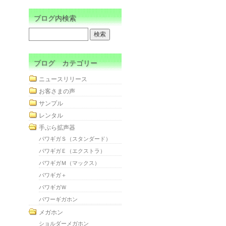
ブログ内検索
ブログ カテゴリー
ニュースリリース
お客さまの声
サンプル
レンタル
手ぶら拡声器
パワギガＳ（スタンダード）
パワギガＥ（エクストラ）
パワギガＭ（マックス）
パワギガ＋
パワギガＷ
パワーギガホン
メガホン
ショルダーメガホン