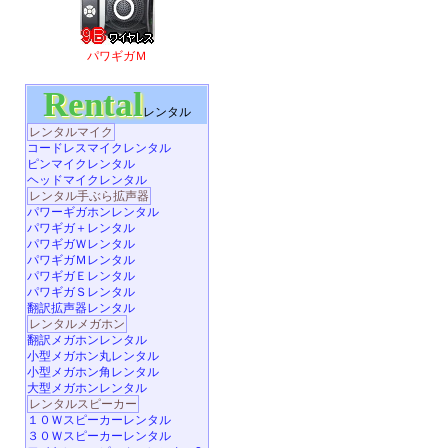
パワギガＭ
Rental
レンタル
レンタルマイク
コードレスマイクレンタル
ピンマイクレンタル
ヘッドマイクレンタル
レンタル手ぶら拡声器
パワーギガホンレンタル
パワギガ＋レンタル
パワギガＷレンタル
パワギガＭレンタル
パワギガＥレンタル
パワギガＳレンタル
翻訳拡声器レンタル
レンタルメガホン
翻訳メガホンレンタル
小型メガホン丸レンタル
小型メガホン角レンタル
大型メガホンレンタル
レンタルスピーカー
１０Ｗスピーカーレンタル
３０Ｗスピーカーレンタル