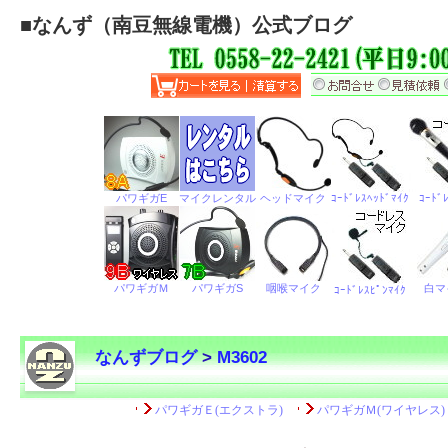
■
なんず（南豆無線電機）公式ブログ
なんずブログ
>
M3602