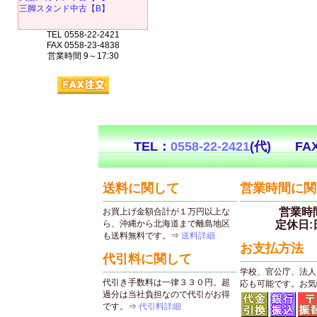
三脚スタンド中古【B】
TEL 0558-22-2421
FAX 0558-23-4838
営業時間 9～17:30