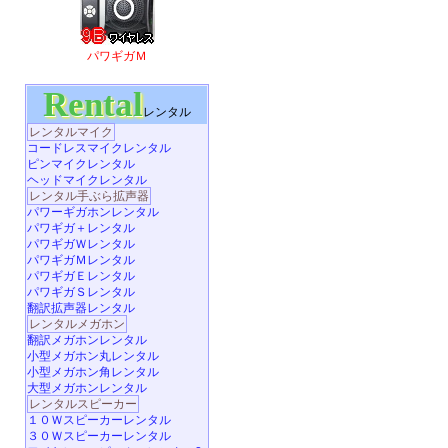
パワギガＭ
Rental
レンタル
レンタルマイク
コードレスマイクレンタル
ピンマイクレンタル
ヘッドマイクレンタル
レンタル手ぶら拡声器
パワーギガホンレンタル
パワギガ＋レンタル
パワギガＷレンタル
パワギガＭレンタル
パワギガＥレンタル
パワギガＳレンタル
翻訳拡声器レンタル
レンタルメガホン
翻訳メガホンレンタル
小型メガホン丸レンタル
小型メガホン角レンタル
大型メガホンレンタル
レンタルスピーカー
１０Ｗスピーカーレンタル
３０Ｗスピーカーレンタル