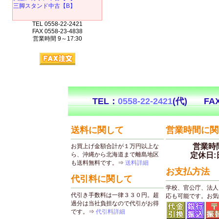
三脚スタンド中古【B】
TEL 0558-22-2421
FAX 0558-23-4838
営業時間 9～17:30