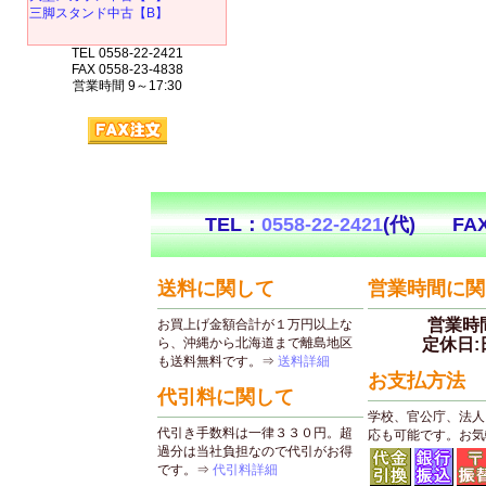
三脚スタンド中古【B】
TEL 0558-22-2421
FAX 0558-23-4838
営業時間 9～17:30