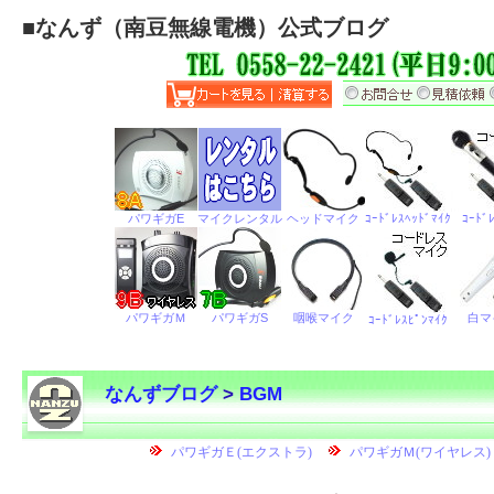
■
なんず（南豆無線電機）公式ブログ
なんずブログ
>
BGM