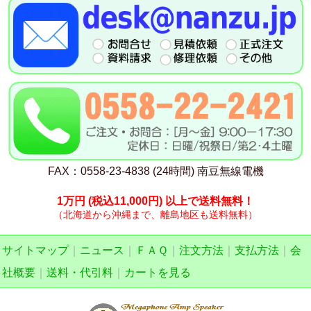
FAX：0558-23-4838 (24時間) 南豆無線電機
1万円
(税込11,000円)
以上で送料無料！
（北海道から沖縄まで、離島地区も送料無料）
サイトマップ
｜
ニュース
｜
ＦＡＱ
｜
注文方法
｜
支払方法
｜
会
社概要
｜
送料・代引料
｜
カートを見る