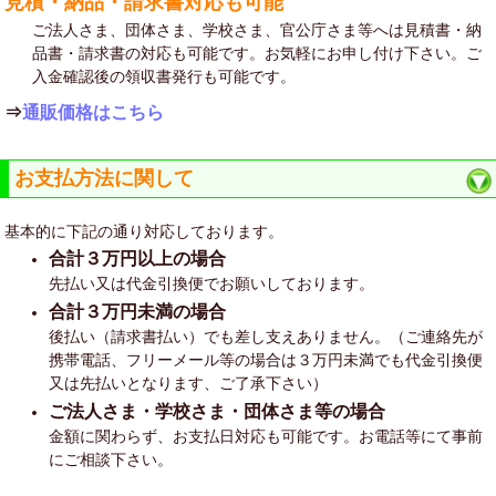
見積・納品・請求書対応も可能
ご法人さま、団体さま、学校さま、官公庁さま等へは見積書・納
品書・請求書の対応も可能です。お気軽にお申し付け下さい。ご
入金確認後の領収書発行も可能です。
⇒
通販価格はこちら
お支払方法に関して
基本的に下記の通り対応しております。
合計３万円以上の場合
先払い又は代金引換便でお願いしております。
合計３万円未満の場合
後払い（請求書払い）でも差し支えありません。（ご連絡先が
携帯電話、フリーメール等の場合は３万円未満でも代金引換便
又は先払いとなります、ご了承下さい）
ご法人さま・学校さま・団体さま等の場合
金額に関わらず、お支払日対応も可能です。お電話等にて事前
にご相談下さい。