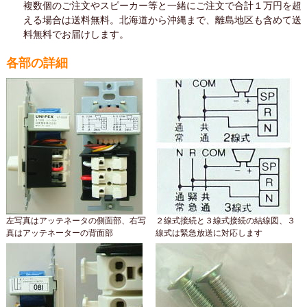
複数個のご注文やスピーカー等と一緒にご注文で合計１万円を超
える場合は送料無料。北海道から沖縄まで、離島地区も含めて送
料無料でお届けします。
各部の詳細
左写真はアッテネータの側面部、右写
２線式接続と３線式接続の結線図、３
真はアッテネーターの背面部
線式は緊急放送に対応します