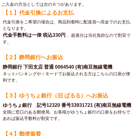
ご入金の方法としては次の６つがあります。
【１】代金引換によるお支払
代金引換をご希望の場合は、商品到着時に配達員へ現金でのお支払
となります。
代金手数料は一律
税込330円
、超過分は当社負担なので割安で
す。
【２】静岡銀行へお振込
静岡銀行 下田支店 普通 0064540 (有)南豆無線電機
ネットバンキングやｉモードでお振込される方はこちらの口座が便
利です。
【３】ゆうちょ銀行（旧 ぱるる）へお振込
ゆうちょ銀行 記号12320 番号33931721 (有)南豆無線電機
全国に窓口のある郵便局。お客様がゆうちょ銀行の口座をお持ちで
あれば振込手数料が割安です。
【４】郵便振替