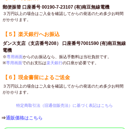
郵便振替 口座番号 00190-7-23107 (有)南豆無線電機
３万円以上の場合はご入金を確認してからの発送のため多少お時間
がかかります。
【５】楽天銀行へお振込
ダンス支店（支店番号208） 口座番号7001590 (有)南豆無線
電機
※
専用画面
からのお振込なら、振込手数料は当社負担です。
※
専用画面
でのお支払は
楽天銀行
の口座が必要です。
【６】現金書留によるご送金
３万円以上の場合はご入金を確認してからの発送のため多少お時間
がかかります。
特定商取引法（旧通信販売法）に基づく表記はこちら
⇒
通販価格はこちら