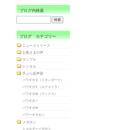
ブログ内検索
ブログ カテゴリー
ニュースリリース
お客さまの声
サンプル
レンタル
手ぶら拡声器
パワギガＳ（スタンダード）
パワギガＥ（エクストラ）
パワギガＭ（マックス）
パワギガ＋
パワギガＷ
パワーギガホン
メガホン
ショルダーメガホン