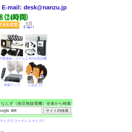
E-mail: desk@nanzu.jp
なんず（南豆無線電機）全体から検索
カー