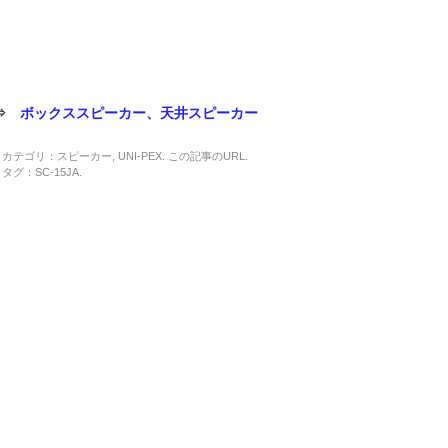
⇒
ボックススピーカー、天井スピーカー
カテゴリ：
スピーカー
,
UNI-PEX
. この記事の
URL
.
タグ：
SC-15JA
.