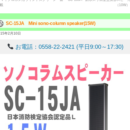
載
（10W
SC-15JA Mini sono-column speaker(15W)
015年2月10日
お電話：0558-22-2421 (平日9:00～17:30)