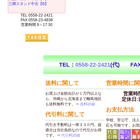
三脚スタンド中古【B】
TEL 0558-22-2421
FAX 0558-23-4838
営業時間 9～17:30