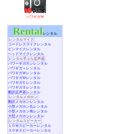
パワギガＭ
Rental
レンタル
レンタルマイク
コードレスマイクレンタル
ピンマイクレンタル
ヘッドマイクレンタル
レンタル手ぶら拡声器
パワーギガホンレンタル
パワギガ＋レンタル
パワギガＷレンタル
パワギガＭレンタル
パワギガＥレンタル
パワギガＳレンタル
翻訳拡声器レンタル
レンタルメガホン
翻訳メガホンレンタル
小型メガホン丸レンタル
小型メガホン角レンタル
大型メガホンレンタル
レンタルスピーカー
１０Ｗスピーカーレンタル
３０Ｗスピーカーレンタル