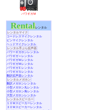
パワギガＭ
Rental
レンタル
レンタルマイク
コードレスマイクレンタル
ピンマイクレンタル
ヘッドマイクレンタル
レンタル手ぶら拡声器
パワーギガホンレンタル
パワギガ＋レンタル
パワギガＷレンタル
パワギガＭレンタル
パワギガＥレンタル
パワギガＳレンタル
翻訳拡声器レンタル
レンタルメガホン
翻訳メガホンレンタル
小型メガホン丸レンタル
小型メガホン角レンタル
大型メガホンレンタル
レンタルスピーカー
１０Ｗスピーカーレンタル
３０Ｗスピーカーレンタル