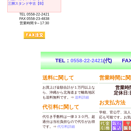
三脚スタンド中古【B】
TEL 0558-22-2421
FAX 0558-23-4838
営業時間 9～17:30