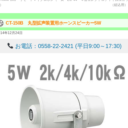
）
（組込用
CT-150B 丸型拡声装置用ホーンスピーカー5W
014年12月24日
お電話：0558-22-2421 (平日9:00～17:30)