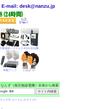
E-mail: desk@nanzu.jp
なんず（南豆無線電機）全体から検索
ット