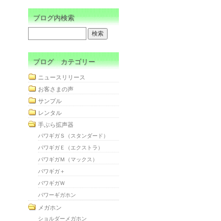
ブログ内検索
ブログ カテゴリー
ニュースリリース
お客さまの声
サンプル
レンタル
手ぶら拡声器
パワギガＳ（スタンダード）
パワギガＥ（エクストラ）
パワギガＭ（マックス）
パワギガ＋
パワギガＷ
パワーギガホン
メガホン
ショルダーメガホン