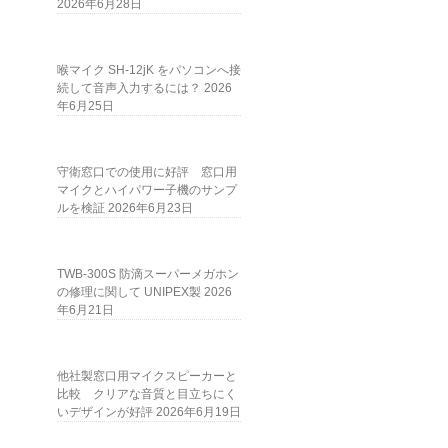
2026年6月28日
喉マイク SH-12jK をパソコンへ接
続して音声入力するには？
2026
年6月25日
守衛窓口での使用に好評 窓口用
マイクとハイパワー子機のサンプ
ルを検証
2026年6月23日
TWB-300S 防滴スーパーメガホン
の修理に関して UNIPEX製
2026
年6月21日
他社製窓口用マイクスピーカーと
比較 クリアな音質と目立ちにく
いデザインが好評
2026年6月19日