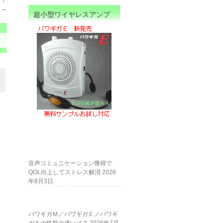
）
→
超小型ワイヤレスアンプ
音声コミュニケーション獲得で
QOL向上してストレス解消
2026
年8月3日
パワギガＭ／パワギガＥ／パワギ