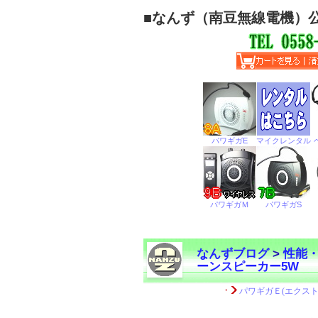
■
なんず（南豆無線電機）
なんずブログ
>
性能
ーンスピーカー5W
←