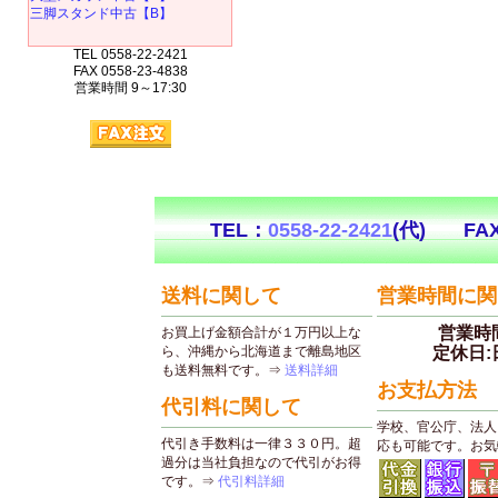
三脚スタンド中古【B】
TEL 0558-22-2421
FAX 0558-23-4838
営業時間 9～17:30