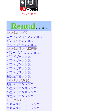
パワギガＭ
Rental
レンタル
レンタルマイク
コードレスマイクレンタル
ピンマイクレンタル
ヘッドマイクレンタル
レンタル手ぶら拡声器
パワーギガホンレンタル
パワギガ＋レンタル
パワギガＷレンタル
パワギガＭレンタル
パワギガＥレンタル
パワギガＳレンタル
翻訳拡声器レンタル
レンタルメガホン
翻訳メガホンレンタル
小型メガホン丸レンタル
小型メガホン角レンタル
大型メガホンレンタル
レンタルスピーカー
１０Ｗスピーカーレンタル
３０Ｗスピーカーレンタル