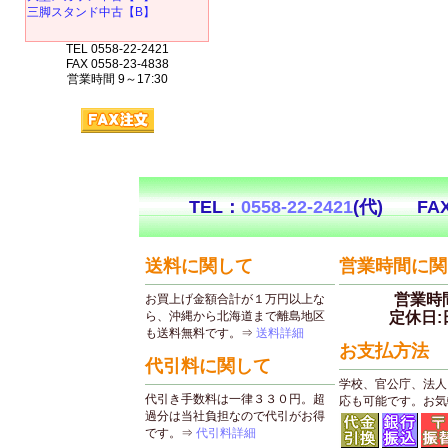
三脚スタンド中古【B】
TEL 0558-22-2421
FAX 0558-23-4838
営業時間 9～17:30