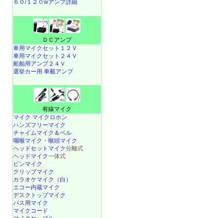
６０/１２０wアンプ詳細
ＤＣアンプ
車用マイクセット１２Ｖ
車用マイクセット２４Ｖ
船舶用アンプ２４Ｖ
選挙カー用 車載アンプ
有線マイク
マイク マイクロホン
ハンズフリーマイク
チャイムマイク＆ベル
咽喉マイク・喉頭マイク
ヘッドセットマイク
分離式
ヘッドマイク
一体式
ピンマイク
クリップマイク
カラオケマイク（白）
エコー内蔵マイク
デスクトップマイク
バス用マイク
マイクコード