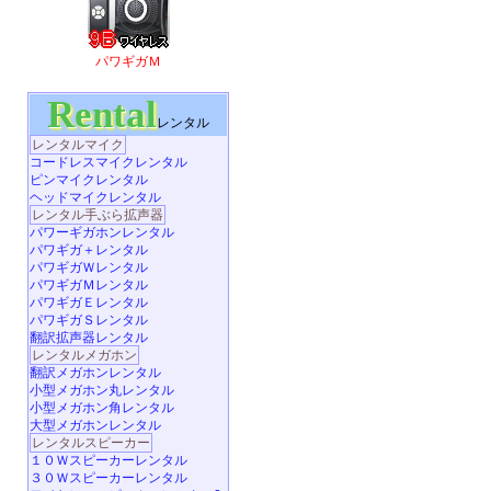
パワギガＭ
Rental
レンタル
レンタルマイク
コードレスマイクレンタル
ピンマイクレンタル
ヘッドマイクレンタル
レンタル手ぶら拡声器
パワーギガホンレンタル
パワギガ＋レンタル
パワギガＷレンタル
パワギガＭレンタル
パワギガＥレンタル
パワギガＳレンタル
翻訳拡声器レンタル
レンタルメガホン
翻訳メガホンレンタル
小型メガホン丸レンタル
小型メガホン角レンタル
大型メガホンレンタル
レンタルスピーカー
１０Ｗスピーカーレンタル
３０Ｗスピーカーレンタル