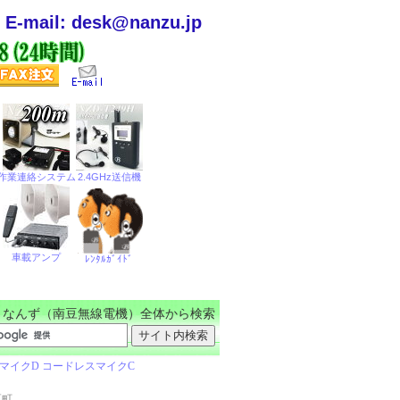
E-mail: desk@nanzu.jp
なんず（南豆無線電機）全体から検索
区町