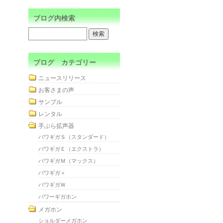
ブログ内検索
ブログ カテゴリー
ニュースリリース
お客さまの声
サンプル
レンタル
手ぶら拡声器
パワギガＳ（スタンダード）
パワギガＥ（エクストラ）
パワギガＭ（マックス）
パワギガ＋
パワギガＷ
パワーギガホン
メガホン
ショルダーメガホン