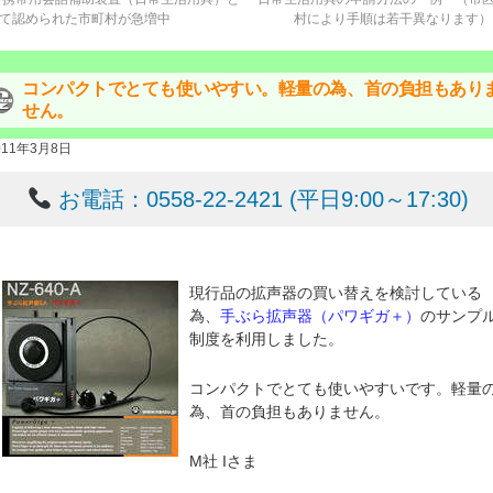
て認められた市町村が急増中
村により手順は若干異なります
コンパクトでとても使いやすい。軽量の為、首の負担もあり
せん。
011年3月8日
お電話：0558-22-2421 (平日9:00～17:30)
現行品の拡声器の買い替えを検討している
為、
手ぶら拡声器（パワギガ＋）
のサンプ
制度を利用しました。
コンパクトでとても使いやすいです。軽量
為、首の負担もありません。
M社 Iさま