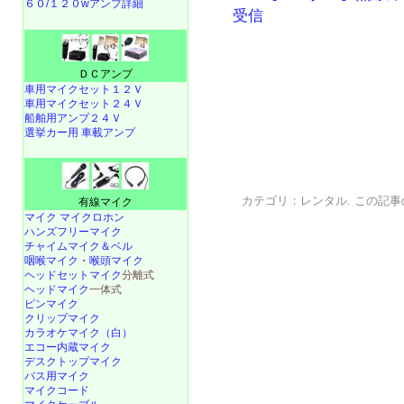
６０/１２０wアンプ詳細
受信
ＤＣアンプ
車用マイクセット１２Ｖ
車用マイクセット２４Ｖ
船舶用アンプ２４Ｖ
選挙カー用 車載アンプ
カテゴリ：
レンタル
. この記事
有線マイク
マイク マイクロホン
ハンズフリーマイク
チャイムマイク＆ベル
咽喉マイク・喉頭マイク
ヘッドセットマイク
分離式
ヘッドマイク
一体式
ピンマイク
クリップマイク
カラオケマイク（白）
エコー内蔵マイク
デスクトップマイク
バス用マイク
マイクコード