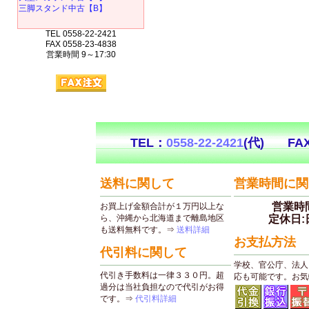
三脚スタンド中古【B】
TEL 0558-22-2421
FAX 0558-23-4838
営業時間 9～17:30