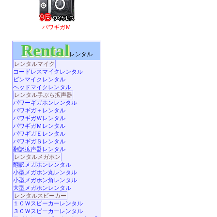
パワギガＭ
Rental
レンタル
レンタルマイク
コードレスマイクレンタル
ピンマイクレンタル
ヘッドマイクレンタル
レンタル手ぶら拡声器
パワーギガホンレンタル
パワギガ＋レンタル
パワギガＷレンタル
パワギガＭレンタル
パワギガＥレンタル
パワギガＳレンタル
翻訳拡声器レンタル
レンタルメガホン
翻訳メガホンレンタル
小型メガホン丸レンタル
小型メガホン角レンタル
大型メガホンレンタル
レンタルスピーカー
１０Ｗスピーカーレンタル
３０Ｗスピーカーレンタル