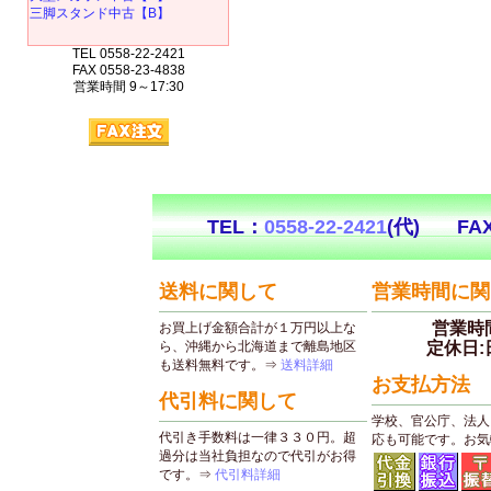
三脚スタンド中古【B】
TEL 0558-22-2421
FAX 0558-23-4838
営業時間 9～17:30