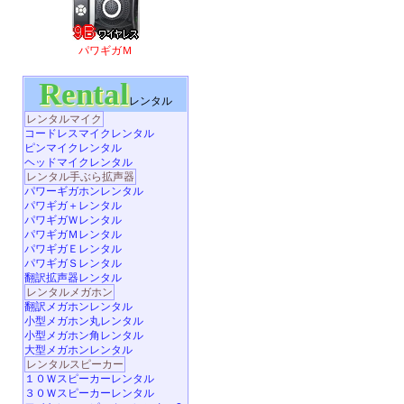
パワギガＭ
Rental
レンタル
レンタルマイク
コードレスマイクレンタル
ピンマイクレンタル
ヘッドマイクレンタル
レンタル手ぶら拡声器
パワーギガホンレンタル
パワギガ＋レンタル
パワギガＷレンタル
パワギガＭレンタル
パワギガＥレンタル
パワギガＳレンタル
翻訳拡声器レンタル
レンタルメガホン
翻訳メガホンレンタル
小型メガホン丸レンタル
小型メガホン角レンタル
大型メガホンレンタル
レンタルスピーカー
１０Ｗスピーカーレンタル
３０Ｗスピーカーレンタル