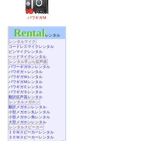
パワギガＭ
Rental
レンタル
レンタルマイク
コードレスマイクレンタル
ピンマイクレンタル
ヘッドマイクレンタル
レンタル手ぶら拡声器
パワーギガホンレンタル
パワギガ＋レンタル
パワギガＷレンタル
パワギガＭレンタル
パワギガＥレンタル
パワギガＳレンタル
翻訳拡声器レンタル
レンタルメガホン
翻訳メガホンレンタル
小型メガホン丸レンタル
小型メガホン角レンタル
大型メガホンレンタル
レンタルスピーカー
１０Ｗスピーカーレンタル
３０Ｗスピーカーレンタル