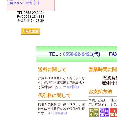
三脚スタンド中古【B】
TEL 0558-22-2421
FAX 0558-23-4838
営業時間 9～17:30