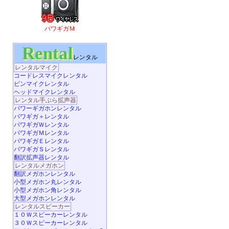
パワギガＭ
Rental
レンタル
レンタルマイク
コードレスマイクレンタル
ピンマイクレンタル
ヘッドマイクレンタル
レンタル手ぶら拡声器
パワーギガホンレンタル
パワギガ＋レンタル
パワギガＷレンタル
パワギガＭレンタル
パワギガＥレンタル
パワギガＳレンタル
翻訳拡声器レンタル
レンタルメガホン
翻訳メガホンレンタル
小型メガホン丸レンタル
小型メガホン角レンタル
大型メガホンレンタル
レンタルスピーカー
１０Ｗスピーカーレンタル
３０Ｗスピーカーレンタル