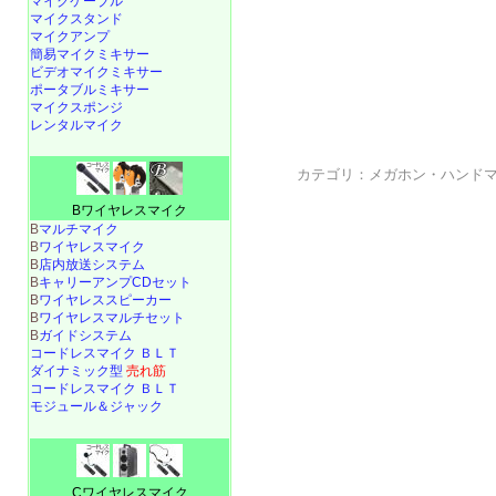
マイクケーブル
マイクスタンド
マイクアンプ
簡易マイクミキサー
ビデオマイクミキサー
ポータブルミキサー
マイクスポンジ
レンタルマイク
カテゴリ：
メガホン・ハンド
Bワイヤレスマイク
B
マルチマイク
B
ワイヤレスマイク
B
店内放送システム
B
キャリーアンプCDセット
B
ワイヤレススピーカー
B
ワイヤレスマルチセット
B
ガイドシステム
コードレスマイク ＢＬＴ
ダイナミック型
売れ筋
コードレスマイク ＢＬＴ
モジュール＆ジャック
Cワイヤレスマイク