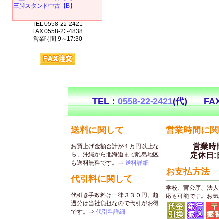
三脚スタンド中古【B】
TEL 0558-22-2421
FAX 0558-23-4838
営業時間 9～17:30