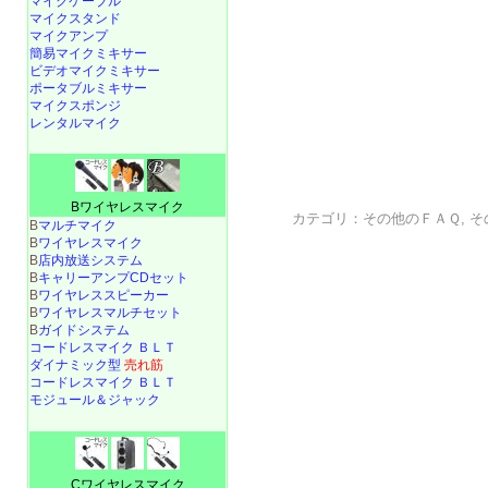
マイクケーブル
マイクスタンド
マイクアンプ
簡易マイクミキサー
ビデオマイクミキサー
ポータブルミキサー
マイクスポンジ
レンタルマイク
Bワイヤレスマイク
カテゴリ：
その他のＦＡＱ
,
そ
B
マルチマイク
B
ワイヤレスマイク
B
店内放送システム
B
キャリーアンプCDセット
B
ワイヤレススピーカー
B
ワイヤレスマルチセット
B
ガイドシステム
コードレスマイク ＢＬＴ
ダイナミック型
売れ筋
コードレスマイク ＢＬＴ
モジュール＆ジャック
Cワイヤレスマイク