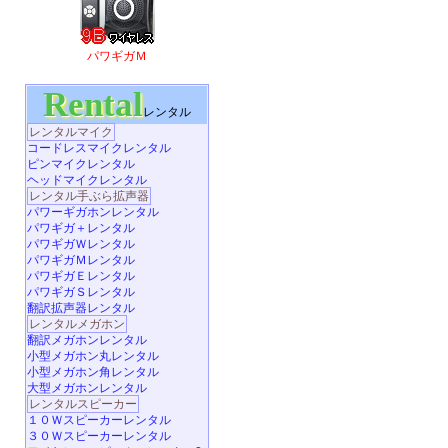
パワギガＭ
Rental
レンタル
レンタルマイク
コードレスマイクレンタル
ピンマイクレンタル
ヘッドマイクレンタル
レンタル手ぶら拡声器
パワーギガホンレンタル
パワギガ＋レンタル
パワギガＷレンタル
パワギガＭレンタル
パワギガＥレンタル
パワギガＳレンタル
翻訳拡声器レンタル
レンタルメガホン
翻訳メガホンレンタル
小型メガホン丸レンタル
小型メガホン角レンタル
大型メガホンレンタル
レンタルスピーカー
１０Ｗスピーカーレンタル
３０Ｗスピーカーレンタル