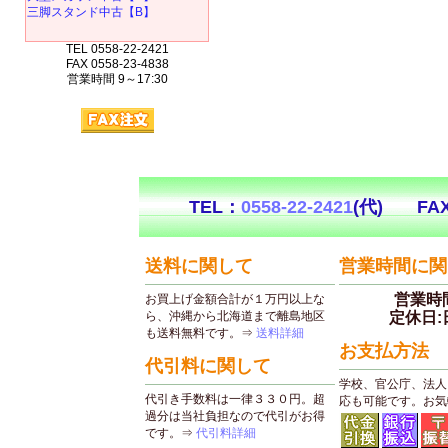
三脚スタンド中古【B】
TEL 0558-22-2421
FAX 0558-23-4838
営業時間 9～17:30