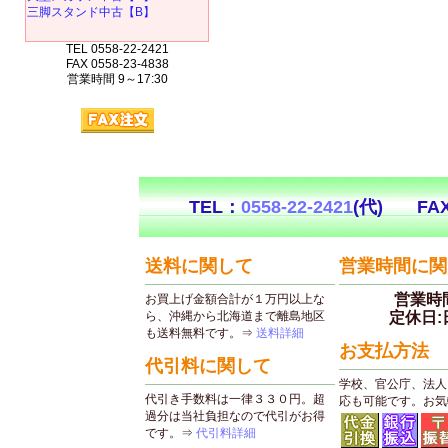
三脚スタンド中古【B】
TEL 0558-22-2421
FAX 0558-23-4838
営業時間 9～17:30