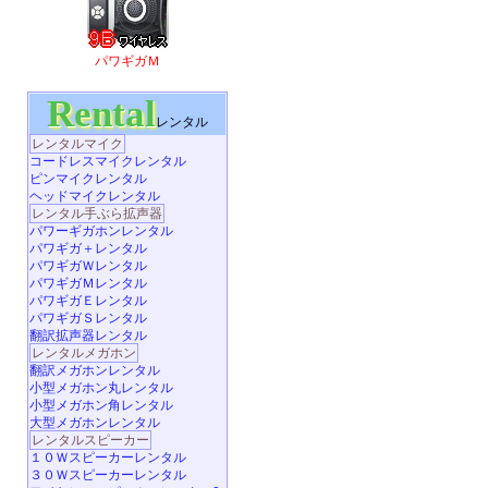
パワギガＭ
Rental
レンタル
レンタルマイク
コードレスマイクレンタル
ピンマイクレンタル
ヘッドマイクレンタル
レンタル手ぶら拡声器
パワーギガホンレンタル
パワギガ＋レンタル
パワギガＷレンタル
パワギガＭレンタル
パワギガＥレンタル
パワギガＳレンタル
翻訳拡声器レンタル
レンタルメガホン
翻訳メガホンレンタル
小型メガホン丸レンタル
小型メガホン角レンタル
大型メガホンレンタル
レンタルスピーカー
１０Ｗスピーカーレンタル
３０Ｗスピーカーレンタル