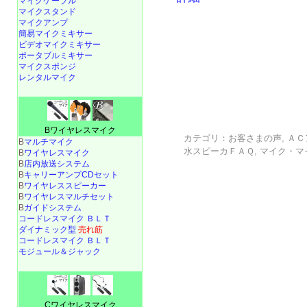
マイクケーブル
マイクスタンド
マイクアンプ
簡易マイクミキサー
ビデオマイクミキサー
ポータブルミキサー
マイクスポンジ
レンタルマイク
Bワイヤレスマイク
カテゴリ：
お客さまの声
,
ＡＣ
B
マルチマイク
水スピーカＦＡＱ
,
マイク・マ
B
ワイヤレスマイク
B
店内放送システム
B
キャリーアンプCDセット
B
ワイヤレススピーカー
B
ワイヤレスマルチセット
B
ガイドシステム
コードレスマイク ＢＬＴ
ダイナミック型
売れ筋
コードレスマイク ＢＬＴ
モジュール＆ジャック
Cワイヤレスマイク