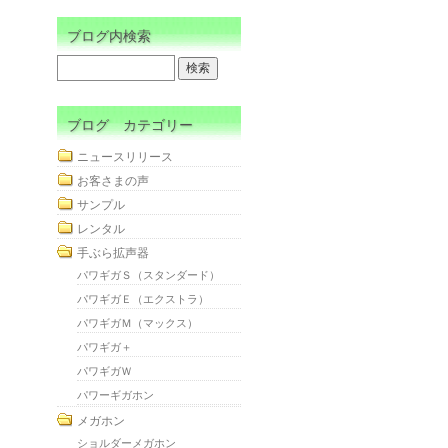
ブログ内検索
ブログ カテゴリー
ニュースリリース
お客さまの声
サンプル
レンタル
手ぶら拡声器
パワギガＳ（スタンダード）
パワギガＥ（エクストラ）
パワギガＭ（マックス）
パワギガ＋
パワギガＷ
パワーギガホン
メガホン
ショルダーメガホン