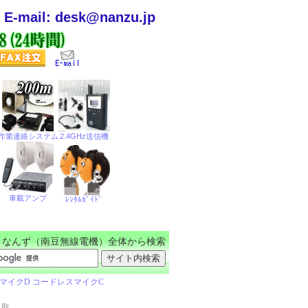
E-mail: desk@nanzu.jp
なんず（南豆無線電機）全体から検索
き取