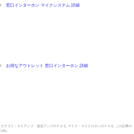
⇒
窓口インターホン マイクシステム 詳細
⇒
お得なアウトレット 窓口インターホン 詳細
カテゴリ：
ＡＣアンプ・放送アンプのＦＡＱ
,
マイク・マイクロホンのＦＡＱ
. この記事の
URL
.