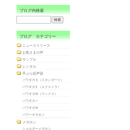
ブログ内検索
ブログ カテゴリー
ニュースリリース
お客さまの声
サンプル
レンタル
手ぶら拡声器
パワギガＳ（スタンダード）
パワギガＥ（エクストラ）
パワギガＭ（マックス）
パワギガ＋
パワギガＷ
パワーギガホン
メガホン
ショルダーメガホン