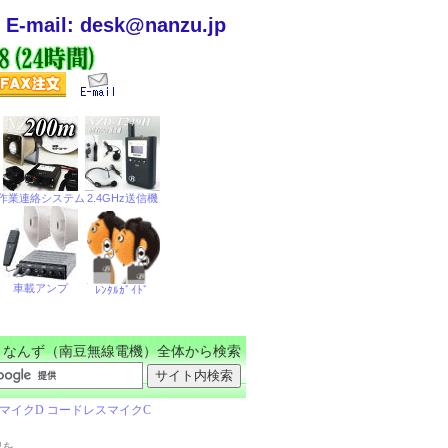
E-mail: desk@nanzu.jp
なんず（南豆無線電機）全体から検索
認を