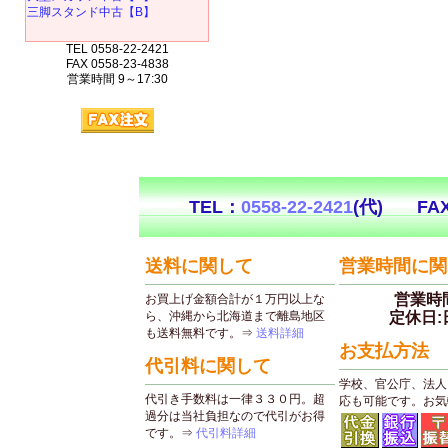
三脚スタンド中古【B】
TEL 0558-22-2421
FAX 0558-23-4838
営業時間 9～17:30