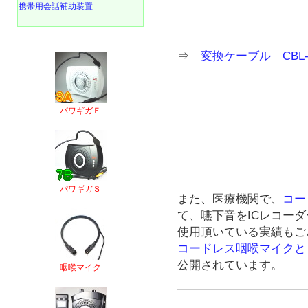
携帯用会話補助装置
⇒
変換ケーブル CBL-S
パワギガＥ
パワギガＳ
また、医療機関で、
コー
て、嚥下音をICレコー
使用頂いている実績もご
コードレス咽喉マイクと
公開されています。
咽喉マイク