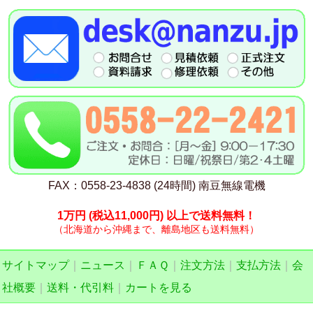
FAX：0558-23-4838 (24時間) 南豆無線電機
1万円
(税込11,000円)
以上で送料無料！
（北海道から沖縄まで、離島地区も送料無料）
サイトマップ
｜
ニュース
｜
ＦＡＱ
｜
注文方法
｜
支払方法
｜
会
社概要
｜
送料・代引料
｜
カートを見る