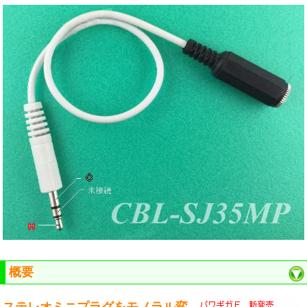
概要
ステレオミニプラグをモノラル変