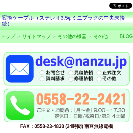
変換ケーブル（ステレオ3.5φミニプラグの中央未接
続）
トップ
＞
サイトマップ
＞
その他の機器
＞
その他
BLOG
FAX：0558-23-4838 (24時間) 南豆無線電機