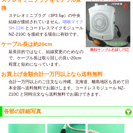
換
ステレオミニプラグ（3P3.5φ）の中央
結線が接続されていません。
咽喉マイク
SH-12iK
とコードレスマイクモジュール
NZ-210C を接続する場合に有効です。
ケーブル長は約20cm
延長目的ではなく、結線変更のためなの
で、ケーブル長は取り回しの良い20cm
程度と短めになっています。
お買上げ金額合計一万円以上なら送料無料
合計一万円以上のご注文なら沖縄、北海道、離島地区も含めて日
本全国へ送料無料でお届けします。コードレスモジュール NZ-
210C と同時注文なら送料無料でお届けできます。
各部の詳細写真