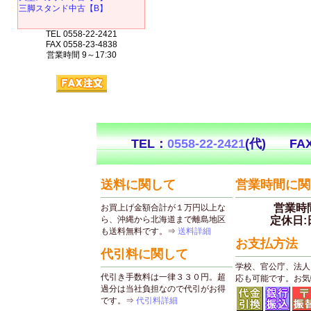
三脚スタンド中古【B】
TEL 0558-22-2421
FAX 0558-23-4838
営業時間 9～17:30