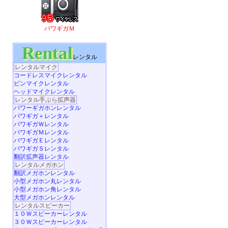
パワギガＭ
Rental
レンタル
レンタルマイク
コードレスマイクレンタル
ピンマイクレンタル
ヘッドマイクレンタル
レンタル手ぶら拡声器
パワーギガホンレンタル
パワギガ＋レンタル
パワギガＷレンタル
パワギガＭレンタル
パワギガＥレンタル
パワギガＳレンタル
翻訳拡声器レンタル
レンタルメガホン
翻訳メガホンレンタル
小型メガホン丸レンタル
小型メガホン角レンタル
大型メガホンレンタル
レンタルスピーカー
１０Ｗスピーカーレンタル
３０Ｗスピーカーレンタル