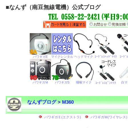
■
なんず（南豆無線電機）公式ブログ
なんずブログ
>
M360