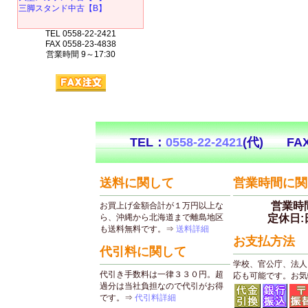
三脚スタンド中古【B】
TEL 0558-22-2421
FAX 0558-23-4838
営業時間 9～17:30