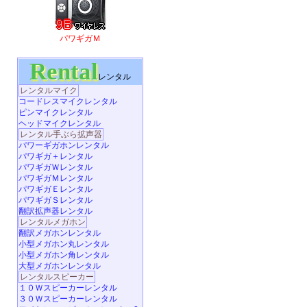
パワギガＭ
Rental
レンタル
レンタルマイク
コードレスマイクレンタル
ピンマイクレンタル
ヘッドマイクレンタル
レンタル手ぶら拡声器
パワーギガホンレンタル
パワギガ＋レンタル
パワギガＷレンタル
パワギガＭレンタル
パワギガＥレンタル
パワギガＳレンタル
翻訳拡声器レンタル
レンタルメガホン
翻訳メガホンレンタル
小型メガホン丸レンタル
小型メガホン角レンタル
大型メガホンレンタル
レンタルスピーカー
１０Ｗスピーカーレンタル
３０Ｗスピーカーレンタル